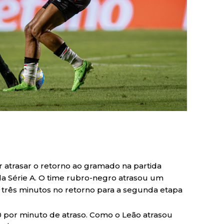
or atrasar o retorno ao gramado na partida
 da Série A. O time rubro-negro atrasou um
 e três minutos no retorno para a segunda etapa
00 por minuto de atraso. Como o Leão atrasou