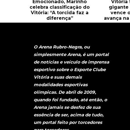
Emocionado, Marinho
Vitória
celebra classificação do
gigante 
Vitória: “A torcida faz a
vence o
diferença”
avança na 
O Arena Rubro-Negra, ou
simplesmente Arena, é um portal
de notícias e veículo de imprensa
esportivo sobre o Esporte Clube
Vitória e suas demais
modalidades esportivas
olímpicas. De abril de 2009,
quando foi fundado, até então, o
Arena jamais se desfez de sua
essência de ser, acima de tudo,
um portal feito por torcedores
para torcedores.