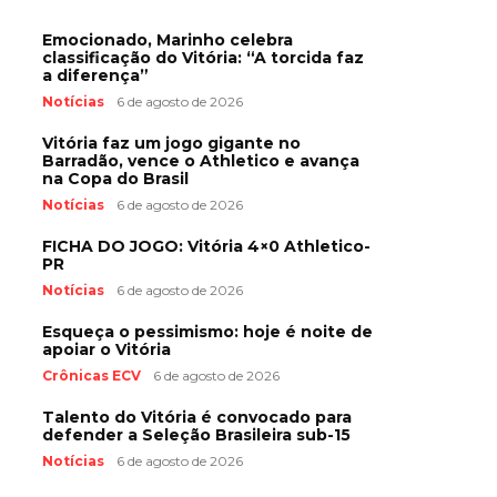
Emocionado, Marinho celebra
classificação do Vitória: “A torcida faz
a diferença”
Notícias
6 de agosto de 2026
Vitória faz um jogo gigante no
Barradão, vence o Athletico e avança
na Copa do Brasil
Notícias
6 de agosto de 2026
FICHA DO JOGO: Vitória 4×0 Athletico-
PR
Notícias
6 de agosto de 2026
Esqueça o pessimismo: hoje é noite de
apoiar o Vitória
Crônicas ECV
6 de agosto de 2026
Talento do Vitória é convocado para
defender a Seleção Brasileira sub-15
Notícias
6 de agosto de 2026