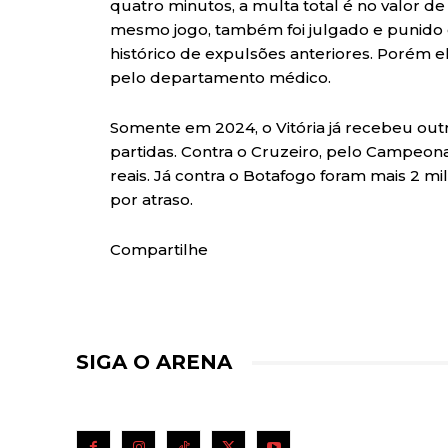
quatro minutos, a multa total é no valor d
mesmo jogo, também foi julgado e punido
histórico de expulsões anteriores. Porém ele
pelo departamento médico.
Somente em 2024, o Vitória já recebeu out
partidas. Contra o Cruzeiro, pelo Campeona
reais. Já contra o Botafogo foram mais 2 mil
por atraso.
Compartilhe
SIGA O ARENA