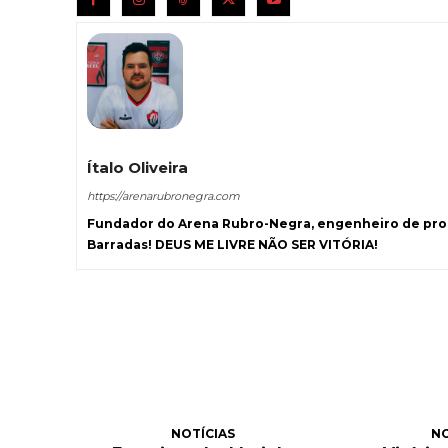
Ítalo Oliveira
https://arenarubronegra.com
Fundador do Arena Rubro-Negra, engenheiro de prod
Barradas! DEUS ME LIVRE NÃO SER VITÓRIA!
NOTÍCIAS
NO