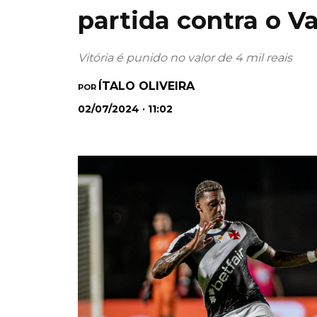
partida contra o V
Vitória é punido no valor de 4 mil reais
ÍTALO OLIVEIRA
POR
02/07/2024 · 11:02