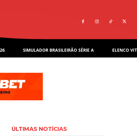
26
SIMULADOR BRASILEIRÃO SÉRIE A
ELENCO VIT
ÚLTIMAS NOTÍCIAS