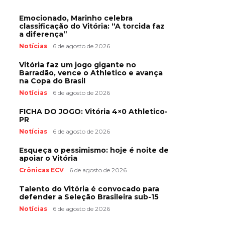
Emocionado, Marinho celebra
classificação do Vitória: “A torcida faz
a diferença”
Notícias
6 de agosto de 2026
Vitória faz um jogo gigante no
Barradão, vence o Athletico e avança
na Copa do Brasil
Notícias
6 de agosto de 2026
FICHA DO JOGO: Vitória 4×0 Athletico-
PR
Notícias
6 de agosto de 2026
Esqueça o pessimismo: hoje é noite de
apoiar o Vitória
Crônicas ECV
6 de agosto de 2026
Talento do Vitória é convocado para
defender a Seleção Brasileira sub-15
Notícias
6 de agosto de 2026