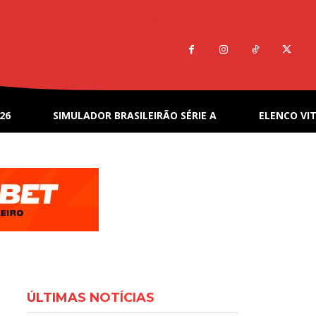
26
SIMULADOR BRASILEIRÃO SÉRIE A
ELENCO VIT
ÚLTIMAS NOTÍCIAS