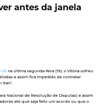
ver antes da janela
e
GE
na última segunda-feira (19), o Vitória sofreu
vidas e assim fica impedido de contratar
r ban’.
ara Nacional de Resolução de Disputas) e assim
gadores até que seja feito um acordo ou que o