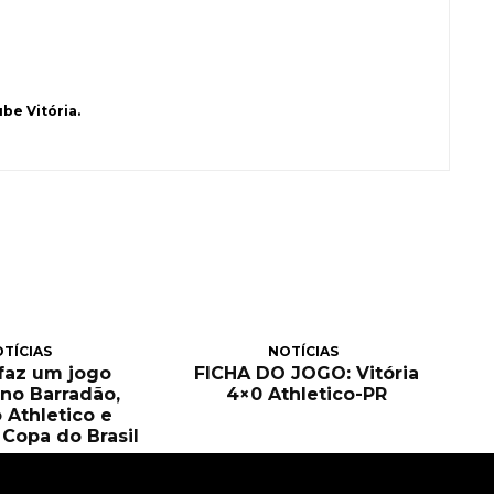
be Vitória.
TÍCIAS
NOTÍCIAS
 faz um jogo
FICHA DO JOGO: Vitória
no Barradão,
4×0 Athletico-PR
 Athletico e
Copa do Brasil