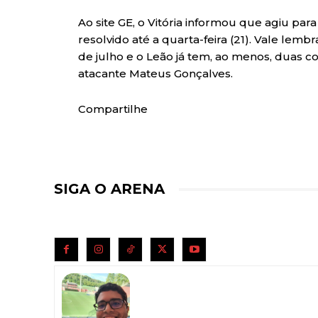
Ao site GE, o Vitória informou que agiu par
resolvido até a quarta-feira (21). Vale lemb
de julho e o Leão já tem, ao menos, duas 
atacante Mateus Gonçalves.
Compartilhe
SIGA O ARENA