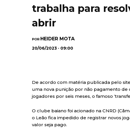
trabalha para resol
abrir
HEIDER MOTA
POR
20/06/2023 · 09:00
De acordo com matéria publicada pelo sit
uma nova punição por não pagamento de dí
jogadores por seis meses, o famoso ‘transfe
O clube baiano foi acionado na CNRD (Câm
o Leão fica impedido de registrar novos jo
valor seja pago.