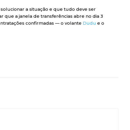
a solucionar a situação e que tudo deve ser
rar que a janela de transferências abre no dia 3
contratações confirmadas — o volante
Dudu
e o