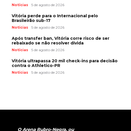
Notícias
5 de agosto de 2026
Vitória perde para o Internacional pelo
Brasileirão sub-17
Notícias
5 de agosto de 2026
Após transfer ban, Vitória corre risco de ser
rebaixado se não resolver dívida
Notícias
5 de agosto de 2026
Vitória ultrapassa 20 mil check-ins para decisão
contra o Athletico-PR
Notícias
5 de agosto de 2026
O Arena Rubro-Negra, ou