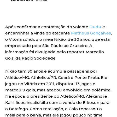
Após confirmar a contratação do volante
Dudu
e
encaminhar a vinda do atacante
Matheus Gonçalves
,
o Vitória sondou o meia Nikão, de 30 anos, que está
emprestado pelo São Paulo ao Cruzeiro. A
informação foi divulgada pelo reporter Marcello
Gois, da Rádio Sociedade.
Nikão tem 30 anos e acumula passagens por
Atlético/MG, Athletico/PR, Ceará e Ponte Preta. Ele
jogou no Vitória em 2011, disputou 13 jogos e
marcou 9 gols, mas acabou envolvido em polêmica.
Na época, o presidente do Atlético/MG, Alexandre
Kalil, ficou insatisfeito com a venda de Elkeson para
o Botafogo. Como retaliação, o Galo repassou o
meia para o bahia, mas ele jogou pouco no time