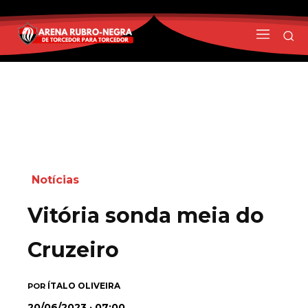
Notícias
Vitória sonda meia do
Cruzeiro
ÍTALO OLIVEIRA
POR
20/06/2023 · 07:00