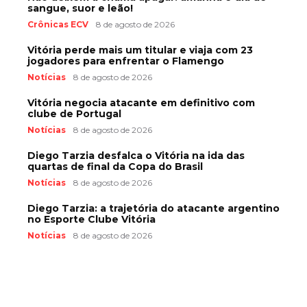
sangue, suor e leão!
Crônicas ECV
8 de agosto de 2026
Vitória perde mais um titular e viaja com 23
jogadores para enfrentar o Flamengo
Notícias
8 de agosto de 2026
Vitória negocia atacante em definitivo com
clube de Portugal
Notícias
8 de agosto de 2026
Diego Tarzia desfalca o Vitória na ida das
quartas de final da Copa do Brasil
Notícias
8 de agosto de 2026
Diego Tarzia: a trajetória do atacante argentino
no Esporte Clube Vitória
Notícias
8 de agosto de 2026