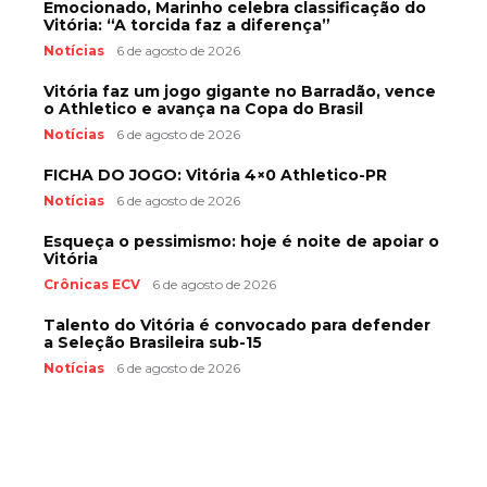
Emocionado, Marinho celebra classificação do
Vitória: “A torcida faz a diferença”
Notícias
6 de agosto de 2026
Vitória faz um jogo gigante no Barradão, vence
o Athletico e avança na Copa do Brasil
Notícias
6 de agosto de 2026
FICHA DO JOGO: Vitória 4×0 Athletico-PR
Notícias
6 de agosto de 2026
Esqueça o pessimismo: hoje é noite de apoiar o
Vitória
Crônicas ECV
6 de agosto de 2026
Talento do Vitória é convocado para defender
a Seleção Brasileira sub-15
Notícias
6 de agosto de 2026