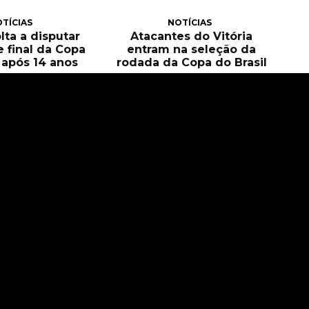
TÍCIAS
NOTÍCIAS
olta a disputar
Atacantes do Vitória
e final da Copa
entram na seleção da
l após 14 anos
rodada da Copa do Brasil