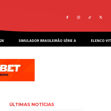
26
SIMULADOR BRASILEIRÃO SÉRIE A
ELENCO VIT
ÚLTIMAS NOTÍCIAS