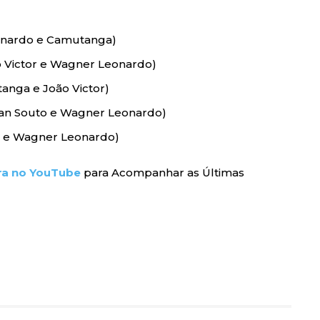
Leonardo e Camutanga)
o Victor e Wagner Leonardo)
tanga e João Victor)
 Yan Souto e Wagner Leonardo)
to e Wagner Leonardo)
ra no YouTube
para Acompanhar as Últimas