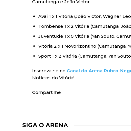
Camutanga e João Victor.
Avaí 1 x 1 Vitória (João Victor, Wagner 
Tombense 1 x 2 Vitória (Camutanga, Joã
Juventude 1 x 0 Vitória (Yan Souto, Camu
Vitória 2 x 1 Novorizontino (Camutanga,
Sport 1 x 2 Vitória (Camutanga, Yan Sou
Inscreva-se no
Canal do Arena Rubro-Neg
Notícias do Vitória!
Compartilhe
SIGA O ARENA