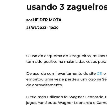
usando 3 zagueiro
HEIDER MOTA
POR
23/07/2023 · 10:30
O uso do esquema de 3 zagueiros, muitas v
tem sido positivo na maioria das vezes para o
De acordo com levantamento do site
GE
, 
empatou uma vez e perdeu um jogo na Séri
de aproveitamento.
O trio mais utilizado foi Wagner Leonardo,
jogos. Yan Souto, Wagner Leonardo e Cam