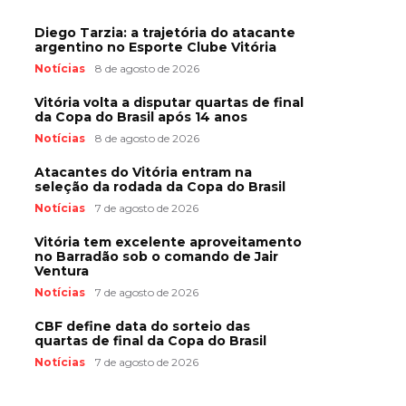
Diego Tarzia: a trajetória do atacante
argentino no Esporte Clube Vitória
Notícias
8 de agosto de 2026
Vitória volta a disputar quartas de final
da Copa do Brasil após 14 anos
Notícias
8 de agosto de 2026
Atacantes do Vitória entram na
seleção da rodada da Copa do Brasil
Notícias
7 de agosto de 2026
Vitória tem excelente aproveitamento
no Barradão sob o comando de Jair
Ventura
Notícias
7 de agosto de 2026
CBF define data do sorteio das
quartas de final da Copa do Brasil
Notícias
7 de agosto de 2026