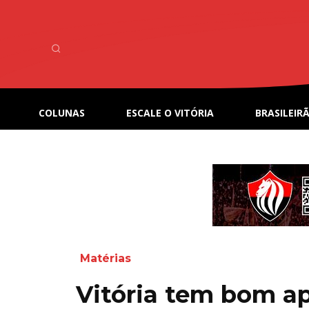
COLUNAS
ESCALE O VITÓRIA
BRASILEIRÃ
Matérias
Vitória tem bom a