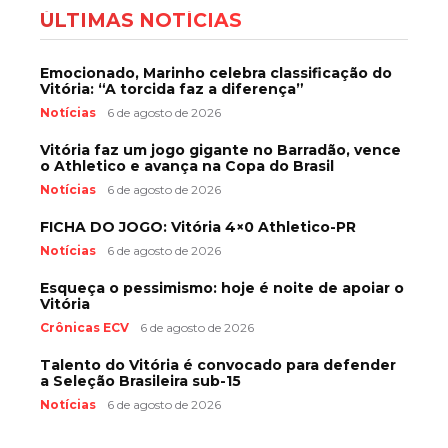
ÚLTIMAS NOTÍCIAS
Emocionado, Marinho celebra classificação do
Vitória: “A torcida faz a diferença”
Notícias
6 de agosto de 2026
Vitória faz um jogo gigante no Barradão, vence
o Athletico e avança na Copa do Brasil
Notícias
6 de agosto de 2026
FICHA DO JOGO: Vitória 4×0 Athletico-PR
Notícias
6 de agosto de 2026
Esqueça o pessimismo: hoje é noite de apoiar o
Vitória
Crônicas ECV
6 de agosto de 2026
Talento do Vitória é convocado para defender
a Seleção Brasileira sub-15
Notícias
6 de agosto de 2026