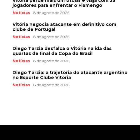
Vitória perde mais um titular e viaja com 23
jogadores para enfrentar o Flamengo
Notícias
8 de agosto de 2026
Vitória negocia atacante em definitivo com
clube de Portugal
Notícias
8 de agosto de 2026
Diego Tarzia desfalca o Vitória na ida das
quartas de final da Copa do Brasil
Notícias
8 de agosto de 2026
Diego Tarzia: a trajetória do atacante argentino
no Esporte Clube Vitória
Notícias
8 de agosto de 2026