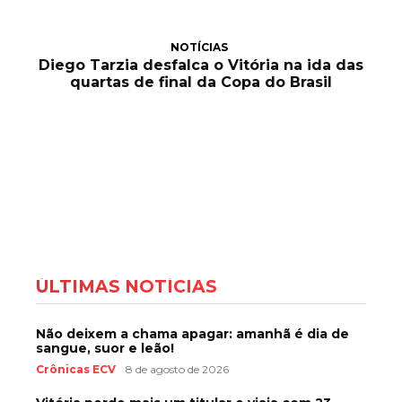
NOTÍCIAS
Diego Tarzia desfalca o Vitória na ida das
quartas de final da Copa do Brasil
ÚLTIMAS NOTÍCIAS
Não deixem a chama apagar: amanhã é dia de
sangue, suor e leão!
Crônicas ECV
8 de agosto de 2026