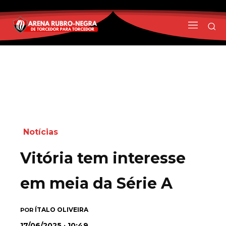
Notícias
Vitória tem interesse
em meia da Série A
ÍTALO OLIVEIRA
POR
17/06/2025 · 10:49