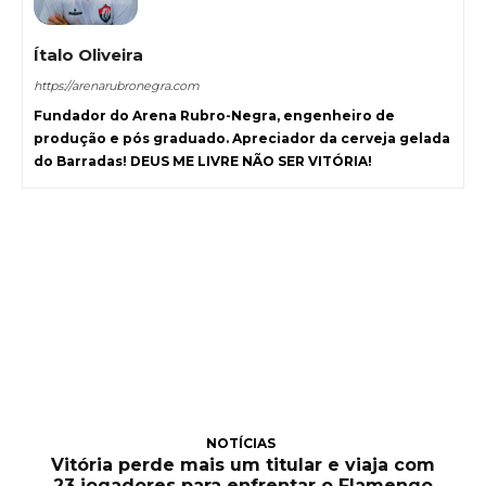
Ítalo Oliveira
https://arenarubronegra.com
Fundador do Arena Rubro-Negra, engenheiro de
produção e pós graduado. Apreciador da cerveja gelada
do Barradas! DEUS ME LIVRE NÃO SER VITÓRIA!
NOTÍCIAS
Vitória perde mais um titular e viaja com
23 jogadores para enfrentar o Flamengo