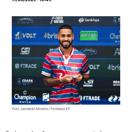
Foto: Leonardo Moreira / Fortaleza EC