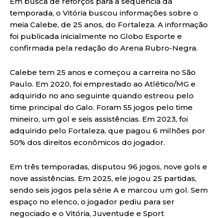
Em busca de reforços para a sequencia da
temporada, o Vitória buscou informações sobre o
meia Calebe, de 25 anos, do Fortaleza. A informação
foi publicada inicialmente no Globo Esporte e
confirmada pela redação do Arena Rubro-Negra.
Calebe tem 25 anos e começou a carreira no São
Paulo. Em 2020, foi emprestado ao Atlético/MG e
adquirido no ano seguinte quando estreou pelo
time principal do Galo. Foram 55 jogos pelo time
mineiro, um gol e seis assistências. Em 2023, foi
adquirido pelo Fortaleza, que pagou 6 milhões por
50% dos direitos econômicos do jogador.
Em três temporadas, disputou 96 jogos, nove gols e
nove assistências. Em 2025, ele jogou 25 partidas,
sendo seis jogos pela série A e marcou um gol. Sem
espaço no elenco, o jogador pediu para ser
negociado e o Vitória, Juventude e Sport