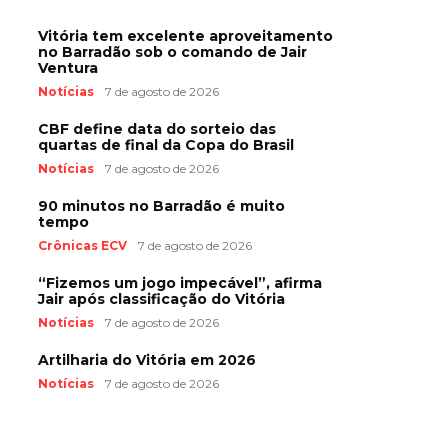
Vitória tem excelente aproveitamento
no Barradão sob o comando de Jair
Ventura
Notícias
7 de agosto de 2026
CBF define data do sorteio das
quartas de final da Copa do Brasil
Notícias
7 de agosto de 2026
90 minutos no Barradão é muito
tempo
Crônicas ECV
7 de agosto de 2026
“Fizemos um jogo impecável”, afirma
Jair após classificação do Vitória
Notícias
7 de agosto de 2026
Artilharia do Vitória em 2026
Notícias
7 de agosto de 2026