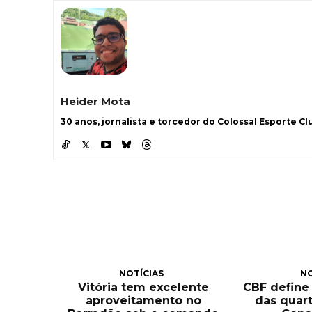
Heider Mota
30 anos, jornalista e torcedor do Colossal Esporte Clu
NOTÍCIAS
NO
Vitória tem excelente
CBF define
aproveitamento no
das quart