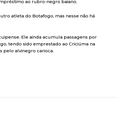
 empréstimo ao rubro-negro baiano.
utro atleta do Botafogo, mas nesse não há
acuipense. Ele ainda acumula passagens por
ogo, tendo sido emprestado ao Criciúma na
 pelo alvinegro carioca.