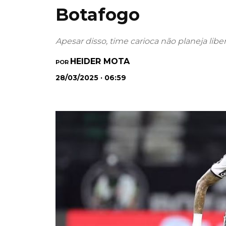
Botafogo
Apesar disso, time carioca não planeja libe
HEIDER MOTA
POR
28/03/2025 · 06:59