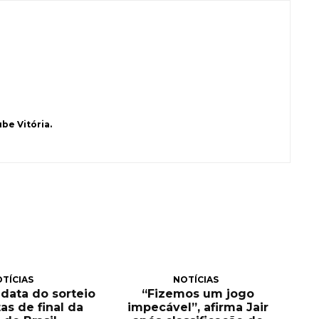
be Vitória.
TÍCIAS
NOTÍCIAS
 data do sorteio
“Fizemos um jogo
as de final da
impecável”, afirma Jair