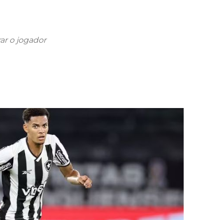
rar o jogador