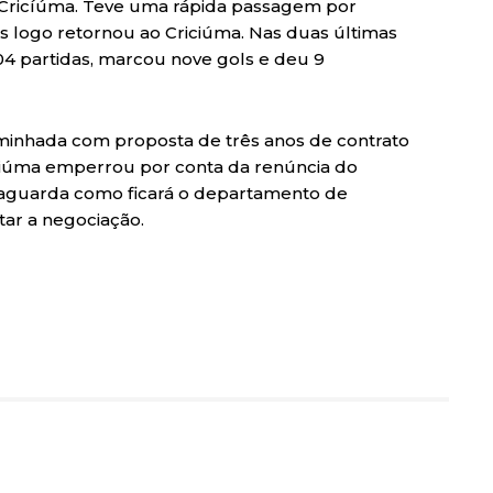
o Cricíúma. Teve uma rápida passagem por
 logo retornou ao Criciúma. Nas duas últimas
04 partidas, marcou nove gols e deu 9
minhada com proposta de três anos de contrato
ciúma emperrou por conta da renúncia do
 aguarda como ficará o departamento de
tar a negociação.