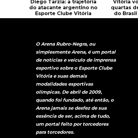
Diego Tarzia: a trajetória
Vitória v
do atacante argentino no
quartas d
Esporte Clube Vitória
do Brasi
O Arena Rubro-Negra, ou
simplesmente Arena, é um portal
de notícias e veículo de imprensa
esportivo sobre o Esporte Clube
Vitória e suas demais
modalidades esportivas
olímpicas. De abril de 2009,
quando foi fundado, até então, o
Arena jamais se desfez de sua
essência de ser, acima de tudo,
um portal feito por torcedores
para torcedores.