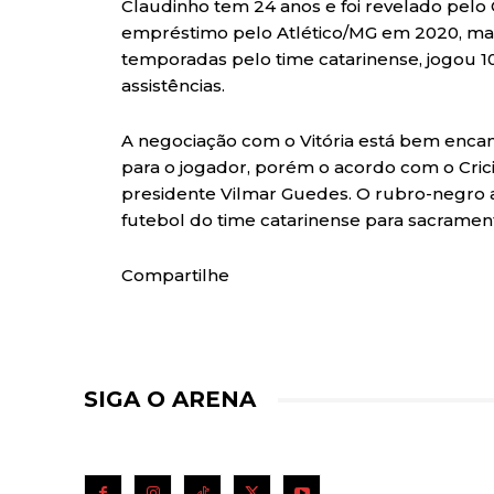
Claudinho tem 24 anos e foi revelado pel
empréstimo pelo Atlético/MG em 2020, mas
temporadas pelo time catarinense, jogou 1
assistências.
A negociação com o Vitória está bem enca
para o jogador, porém o acordo com o Cri
presidente Vilmar Guedes. O rubro-negro
futebol do time catarinense para sacramen
Compartilhe
SIGA O ARENA