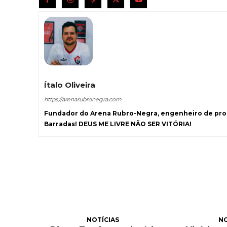
Ítalo Oliveira
https://arenarubronegra.com
Fundador do Arena Rubro-Negra, engenheiro de prod
Barradas! DEUS ME LIVRE NÃO SER VITÓRIA!
NOTÍCIAS
NO