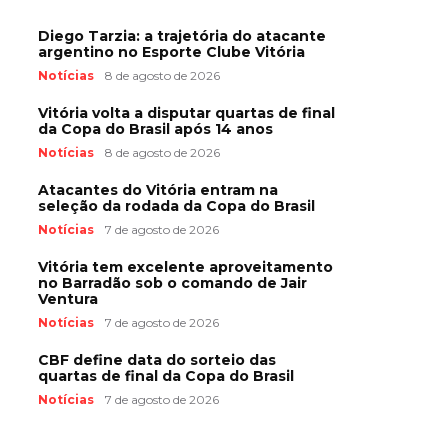
Diego Tarzia: a trajetória do atacante
argentino no Esporte Clube Vitória
Notícias
8 de agosto de 2026
Vitória volta a disputar quartas de final
da Copa do Brasil após 14 anos
Notícias
8 de agosto de 2026
Atacantes do Vitória entram na
seleção da rodada da Copa do Brasil
Notícias
7 de agosto de 2026
Vitória tem excelente aproveitamento
no Barradão sob o comando de Jair
Ventura
Notícias
7 de agosto de 2026
CBF define data do sorteio das
quartas de final da Copa do Brasil
Notícias
7 de agosto de 2026