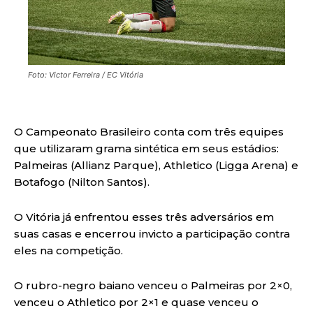
Foto: Victor Ferreira / EC Vitória
O Campeonato Brasileiro conta com três equipes
que utilizaram grama sintética em seus estádios:
Palmeiras (Allianz Parque), Athletico (Ligga Arena) e
Botafogo (Nilton Santos).
O Vitória já enfrentou esses três adversários em
suas casas e encerrou invicto a participação contra
eles na competição.
O rubro-negro baiano venceu o Palmeiras por 2×0,
venceu o Athletico por 2×1 e quase venceu o