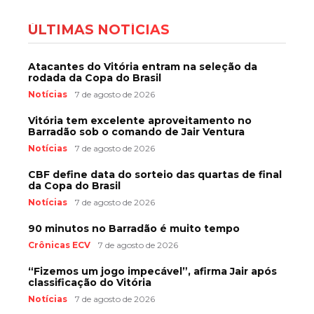
ÚLTIMAS NOTÍCIAS
Atacantes do Vitória entram na seleção da
rodada da Copa do Brasil
Notícias
7 de agosto de 2026
Vitória tem excelente aproveitamento no
Barradão sob o comando de Jair Ventura
Notícias
7 de agosto de 2026
CBF define data do sorteio das quartas de final
da Copa do Brasil
Notícias
7 de agosto de 2026
90 minutos no Barradão é muito tempo
Crônicas ECV
7 de agosto de 2026
“Fizemos um jogo impecável”, afirma Jair após
classificação do Vitória
Notícias
7 de agosto de 2026