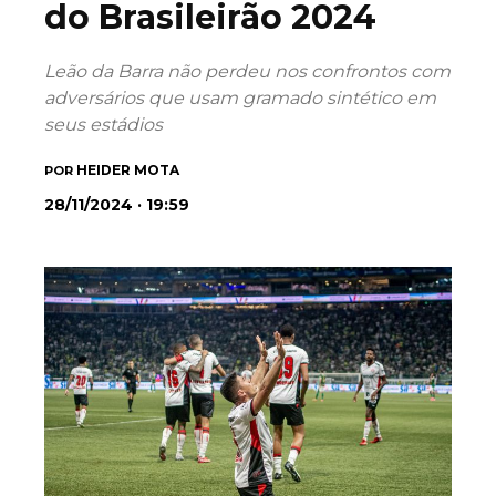
do Brasileirão 2024
Leão da Barra não perdeu nos confrontos com
adversários que usam gramado sintético em
seus estádios
HEIDER MOTA
POR
28/11/2024 · 19:59