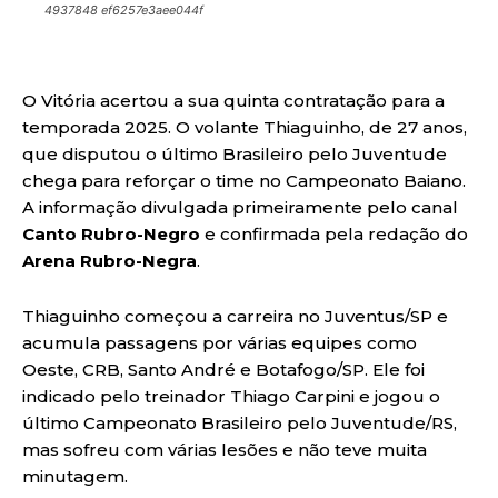
4937848 ef6257e3aee044f
O Vitória acertou a sua quinta contratação para a
temporada 2025. O volante Thiaguinho, de 27 anos,
que disputou o último Brasileiro pelo Juventude
chega para reforçar o time no Campeonato Baiano.
A informação divulgada primeiramente pelo canal
Canto Rubro-Negro
e confirmada pela redação do
Arena Rubro-Negra
.
Thiaguinho começou a carreira no Juventus/SP e
acumula passagens por várias equipes como
Oeste, CRB, Santo André e Botafogo/SP. Ele foi
indicado pelo treinador Thiago Carpini e jogou o
último Campeonato Brasileiro pelo Juventude/RS,
mas sofreu com várias lesões e não teve muita
minutagem.