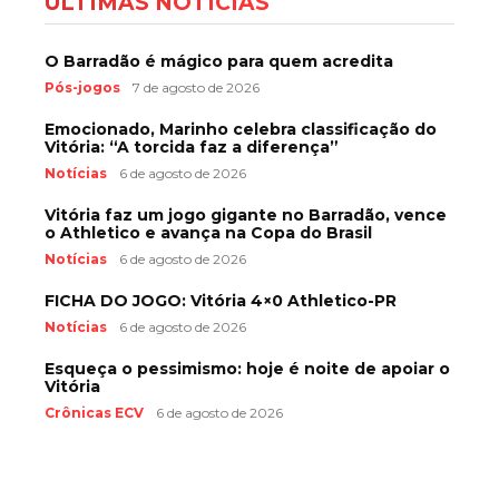
ÚLTIMAS NOTÍCIAS
O Barradão é mágico para quem acredita
Pós-jogos
7 de agosto de 2026
Emocionado, Marinho celebra classificação do
Vitória: “A torcida faz a diferença”
Notícias
6 de agosto de 2026
Vitória faz um jogo gigante no Barradão, vence
o Athletico e avança na Copa do Brasil
Notícias
6 de agosto de 2026
FICHA DO JOGO: Vitória 4×0 Athletico-PR
Notícias
6 de agosto de 2026
Esqueça o pessimismo: hoje é noite de apoiar o
Vitória
Crônicas ECV
6 de agosto de 2026