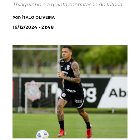
Thiaguinho é a quinta contratação do Vitória
ÍTALO OLIVEIRA
POR
16/12/2024 · 21:48