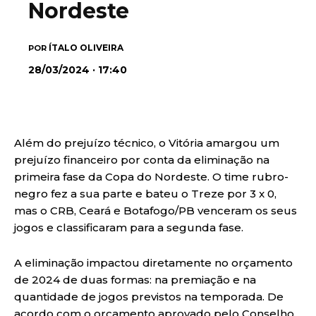
Nordeste
ÍTALO OLIVEIRA
POR
28/03/2024 · 17:40
Além do prejuízo técnico, o Vitória amargou um
prejuízo financeiro por conta da eliminação na
primeira fase da Copa do Nordeste. O time rubro-
negro fez a sua parte e bateu o Treze por 3 x 0,
mas o CRB, Ceará e Botafogo/PB venceram os seus
jogos e classificaram para a segunda fase.
A eliminação impactou diretamente no orçamento
de 2024 de duas formas: na premiação e na
quantidade de jogos previstos na temporada. De
acordo com o orçamento aprovado pelo Conselho