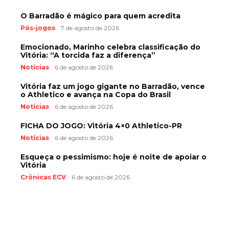
O Barradão é mágico para quem acredita
Pós-jogos
7 de agosto de 2026
Emocionado, Marinho celebra classificação do
Vitória: “A torcida faz a diferença”
Notícias
6 de agosto de 2026
Vitória faz um jogo gigante no Barradão, vence
o Athletico e avança na Copa do Brasil
Notícias
6 de agosto de 2026
FICHA DO JOGO: Vitória 4×0 Athletico-PR
Notícias
6 de agosto de 2026
Esqueça o pessimismo: hoje é noite de apoiar o
Vitória
Crônicas ECV
6 de agosto de 2026