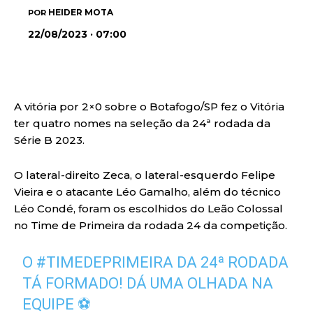
HEIDER MOTA
POR
22/08/2023 · 07:00
A vitória por 2×0 sobre o Botafogo/SP fez o Vitória
ter quatro nomes na seleção da 24ª rodada da
Série B 2023.
O lateral-direito Zeca, o lateral-esquerdo Felipe
Vieira e o atacante Léo Gamalho, além do técnico
Léo Condé, foram os escolhidos do Leão Colossal
no Time de Primeira da rodada 24 da competição.
O
#TIMEDEPRIMEIRA
DA 24ª RODADA
TÁ FORMADO! DÁ UMA OLHADA NA
EQUIPE ⚽️