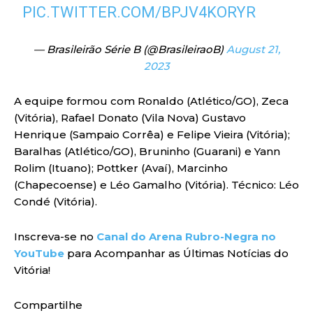
PIC.TWITTER.COM/BPJV4KORYR
— Brasileirão Série B (@BrasileiraoB)
August 21,
2023
A equipe formou com Ronaldo (Atlético/GO), Zeca
(Vitória), Rafael Donato (Vila Nova) Gustavo
Henrique (Sampaio Corrêa) e Felipe Vieira (Vitória);
Baralhas (Atlético/GO), Bruninho (Guarani) e Yann
Rolim (Ituano); Pottker (Avaí), Marcinho
(Chapecoense) e Léo Gamalho (Vitória). Técnico: Léo
Condé (Vitória).
Inscreva-se no
Canal do Arena Rubro-Negra no
YouTube
para Acompanhar as Últimas Notícias do
Vitória!
Compartilhe