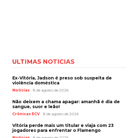
ÚLTIMAS NOTÍCIAS
Ex-Vitória, Jadson é preso sob suspeita de
violência doméstica
Notícias
8 de agosto de 2026
Não deixem a chama apagar: amanhã é dia de
sangue, suor e leão!
Crônicas ECV
8 de agosto de 2026
Vitória perde mais um titular e viaja com 23
jogadores para enfrentar o Flamengo
Notícias
8 de agosto de 2026