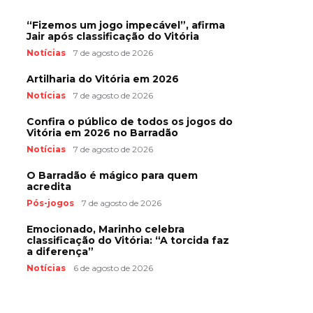
“Fizemos um jogo impecável”, afirma
Jair após classificação do Vitória
Notícias
7 de agosto de 2026
Artilharia do Vitória em 2026
Notícias
7 de agosto de 2026
Confira o público de todos os jogos do
Vitória em 2026 no Barradão
Notícias
7 de agosto de 2026
O Barradão é mágico para quem
acredita
Pós-jogos
7 de agosto de 2026
Emocionado, Marinho celebra
classificação do Vitória: “A torcida faz
a diferença”
Notícias
6 de agosto de 2026