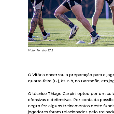
Victor Ferreira 37 2
O Vitória encerrou a preparação para o jog
quarta-feira (12), às 19h, no Barradão, em j
O técnico Thiago Carpini optou por um colet
ofensivas e defensivas. Por conta da possib
negro fez alguns treinamentos deste fund
jogadores foram relacionados pelo treinad