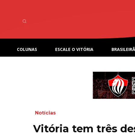
COLUNAS
ESCALE O VITÓRIA
BRASILEIRÃ
Notícias
Vitória tem três d