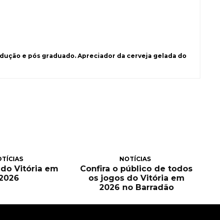
ução e pós graduado. Apreciador da cerveja gelada do
TÍCIAS
NOTÍCIAS
a do Vitória em
Confira o público de todos
2026
os jogos do Vitória em
2026 no Barradão