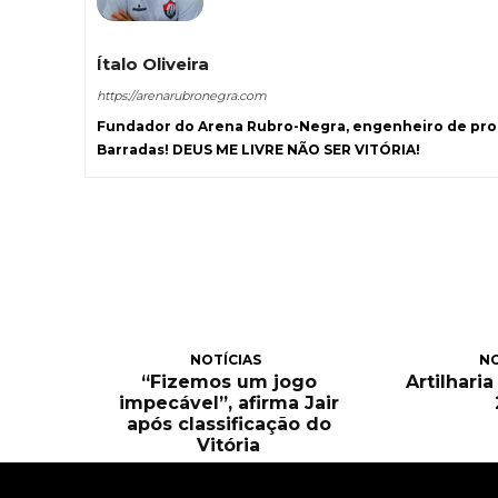
Ítalo Oliveira
https://arenarubronegra.com
Fundador do Arena Rubro-Negra, engenheiro de prod
Barradas! DEUS ME LIVRE NÃO SER VITÓRIA!
NOTÍCIAS
NO
“Fizemos um jogo
Artilhari
impecável”, afirma Jair
após classificação do
Vitória