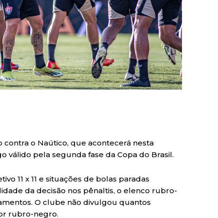
o contra o Naútico, que acontecerá nesta
ogo válido pela segunda fase da Copa do Brasil.
ivo 11 x 11 e situações de bolas paradas
ilidade da decisão nos pênaltis, o elenco rubro-
amentos. O clube não divulgou quantos
or rubro-negro.