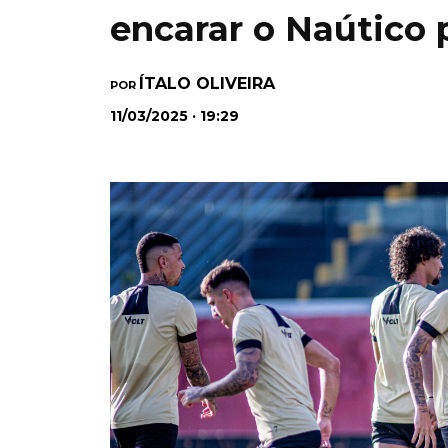
encarar o Naútico 
ÍTALO OLIVEIRA
POR
11/03/2025 · 19:29