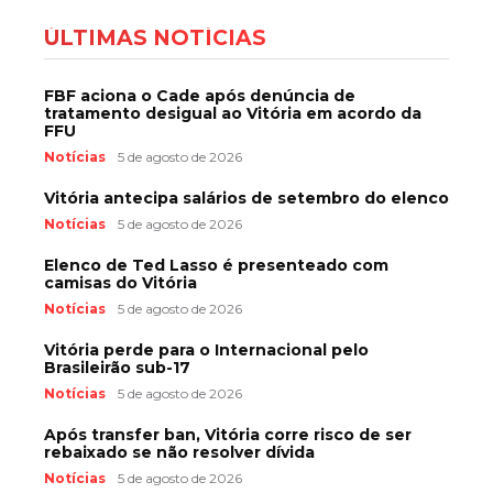
ÚLTIMAS NOTÍCIAS
FBF aciona o Cade após denúncia de
tratamento desigual ao Vitória em acordo da
FFU
Notícias
5 de agosto de 2026
Vitória antecipa salários de setembro do elenco
Notícias
5 de agosto de 2026
Elenco de Ted Lasso é presenteado com
camisas do Vitória
Notícias
5 de agosto de 2026
Vitória perde para o Internacional pelo
Brasileirão sub-17
Notícias
5 de agosto de 2026
Após transfer ban, Vitória corre risco de ser
rebaixado se não resolver dívida
Notícias
5 de agosto de 2026