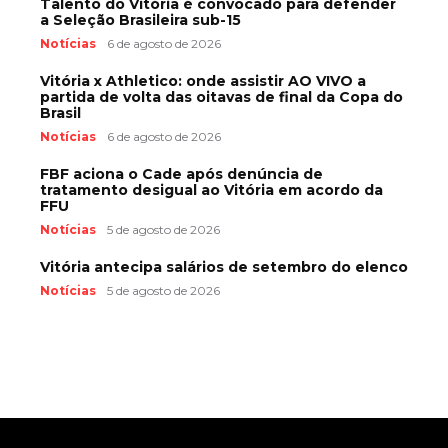
Talento do Vitória é convocado para defender
a Seleção Brasileira sub-15
Notícias
6 de agosto de 2026
Vitória x Athletico: onde assistir AO VIVO a
partida de volta das oitavas de final da Copa do
Brasil
Notícias
6 de agosto de 2026
FBF aciona o Cade após denúncia de
tratamento desigual ao Vitória em acordo da
FFU
Notícias
5 de agosto de 2026
Vitória antecipa salários de setembro do elenco
Notícias
5 de agosto de 2026