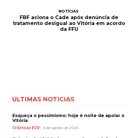
NOTÍCIAS
FBF aciona o Cade após denúncia de
tratamento desigual ao Vitória em acordo
da FFU
ÚLTIMAS NOTÍCIAS
Esqueça o pessimismo: hoje é noite de apoiar o
Vitória
Crônicas ECV
6 de agosto de 2026