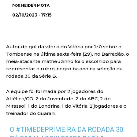
HEIDER MOTA
POR
02/10/2023 · 17:15
Autor do gol da vitória do Vitória por 1×0 sobre o
Tombense na última sexta-feira (29), no Barradão, o
meia-atacante matheuzinho foi o escolhido para
representar o rubro-negro baiano na seleção da
rodada 30 da Série B.
A equipe foi formada por 2 jogadores do
Atlético/GO, 2 do Juventude, 2 do ABC, 2 do
Mirassol, 1 do Londrina, 1 do Vitória, 2 jogadores e o
treinador do Guarani.
O
#TIMEDEPRIMEIRA
DA RODADA 30