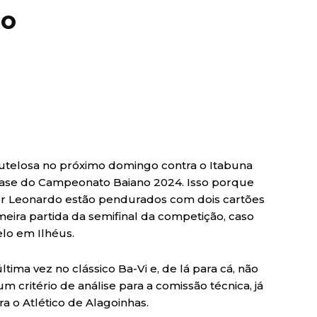
no
autelosa no próximo domingo contra o Itabuna
a fase do Campeonato Baiano 2024. Isso porque
er Leonardo estão pendurados com dois cartões
eira partida da semifinal da competição, caso
lo em Ilhéus.
ima vez no clássico Ba-Vi e, de lá para cá, não
critério de análise para a comissão técnica, já
a o Atlético de Alagoinhas.