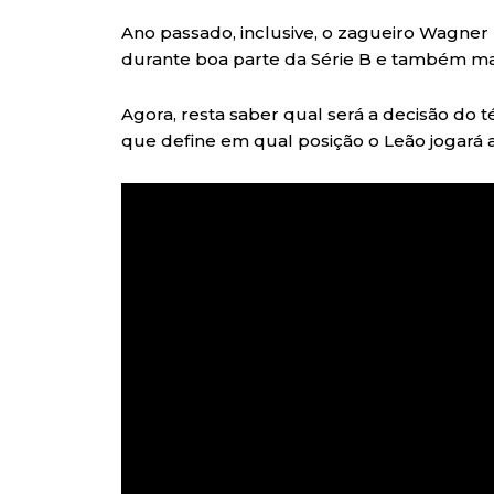
Ano passado, inclusive, o zagueiro Wagne
durante boa parte da Série B e também man
Agora, resta saber qual será a decisão do t
que define em qual posição o Leão jogará 