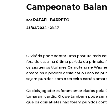
Campeonato Baia
RAFAEL BARRETO
POR
25/02/2024 · 21:47
O Vitória pode adotar uma postura mais c
fora de casa, na última partida da primeir
os zagueiros titulares Camutanga e Wagn
amarelos e podem desfalcar o Leão na prim
sejam punidos com o terceiro cartão amare
Os dois jogadores foram amarelados pela últ
tomaram cartão. O que também pode ser um 
que os dois atletas não foram punidos contr