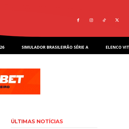
26
SIMULADOR BRASILEIRÃO SÉRIE A
ELENCO VIT
ÚLTIMAS NOTÍCIAS