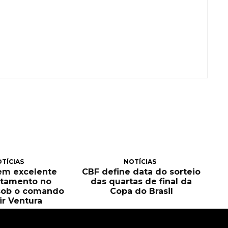
TÍCIAS
NOTÍCIAS
tem excelente
CBF define data do sorteio
itamento no
das quartas de final da
sob o comando
Copa do Brasil
ir Ventura