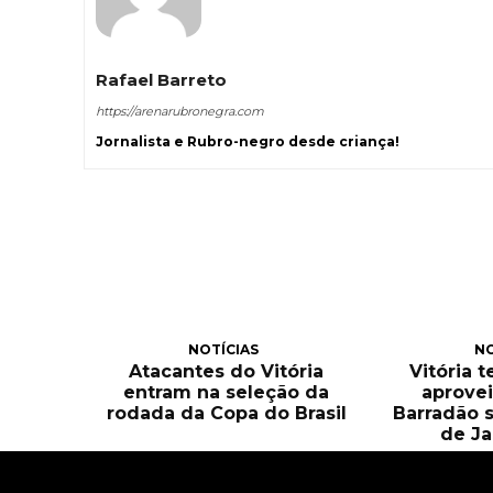
Rafael Barreto
https://arenarubronegra.com
Jornalista e Rubro-negro desde criança!
NOTÍCIAS
NO
Atacantes do Vitória
Vitória 
entram na seleção da
aprove
rodada da Copa do Brasil
Barradão 
de Ja