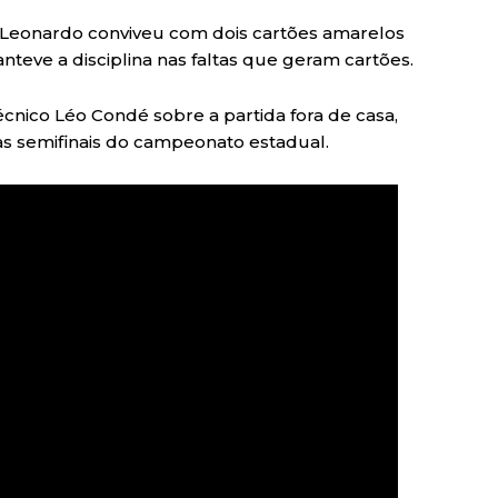
r Leonardo conviveu com dois cartões amarelos
teve a disciplina nas faltas que geram cartões.
écnico Léo Condé sobre a partida fora de casa,
as semifinais do campeonato estadual.