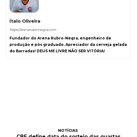
Ítalo Oliveira
https://arenarubronegra.com
Fundador do Arena Rubro-Negra, engenheiro de
produção e pós graduado. Apreciador da cerveja gelada
do Barradas! DEUS ME LIVRE NÃO SER VITÓRIA!
NOTÍCIAS
CBF define data do sorteio das quartas