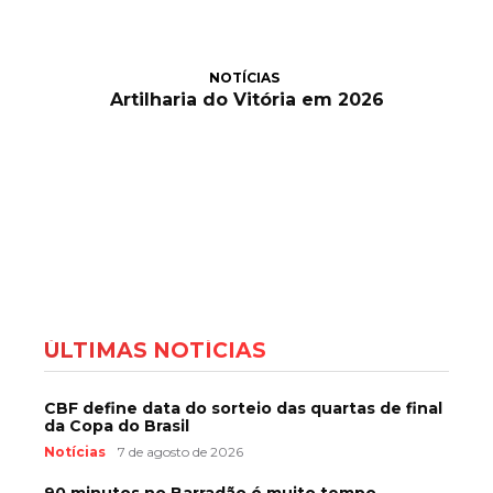
NOTÍCIAS
Artilharia do Vitória em 2026
ÚLTIMAS NOTÍCIAS
CBF define data do sorteio das quartas de final
da Copa do Brasil
Notícias
7 de agosto de 2026
90 minutos no Barradão é muito tempo