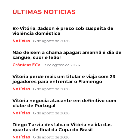
ÚLTIMAS NOTÍCIAS
Ex-Vitória, Jadson é preso sob suspeita de
violência doméstica
Notícias
8 de agosto de 2026
Não deixem a chama apagar: amanhã é dia de
sangue, suor e leão!
Crônicas ECV
8 de agosto de 2026
Vitória perde mais um titular e viaja com 23
jogadores para enfrentar o Flamengo
Notícias
8 de agosto de 2026
Vitória negocia atacante em definitivo com
clube de Portugal
Notícias
8 de agosto de 2026
Diego Tarzia desfalca o Vitória na ida das
quartas de final da Copa do Brasil
Notícias
8 de agosto de 2026