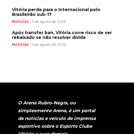
Vitória perde para o Internacional pelo
Brasileirão sub-17
Notícias
5 de agosto de 2026
Após transfer ban, Vitória corre risco de ser
rebaixado se não resolver dívida
Notícias
5 de agosto de 2026
O Arena Rubro-Negra, ou
simplesmente Arena, é um portal
de notícias e veículo de imprensa
esportivo sobre o Esporte Clube
Vitória e suas demais