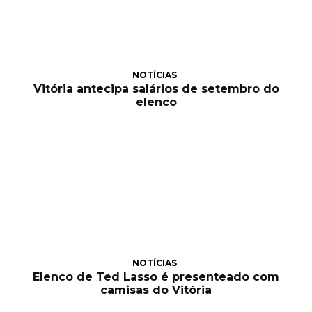
NOTÍCIAS
Vitória antecipa salários de setembro do
elenco
NOTÍCIAS
Elenco de Ted Lasso é presenteado com
camisas do Vitória