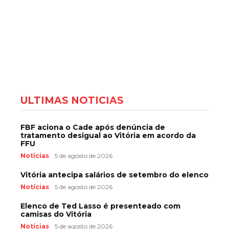
ÚLTIMAS NOTÍCIAS
FBF aciona o Cade após denúncia de
tratamento desigual ao Vitória em acordo da
FFU
Notícias
5 de agosto de 2026
Vitória antecipa salários de setembro do elenco
Notícias
5 de agosto de 2026
Elenco de Ted Lasso é presenteado com
camisas do Vitória
Notícias
5 de agosto de 2026