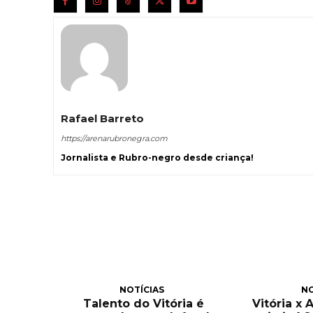
Rafael Barreto
https://arenarubronegra.com
Jornalista e Rubro-negro desde criança!
NOTÍCIAS
NO
Talento do Vitória é
Vitória x 