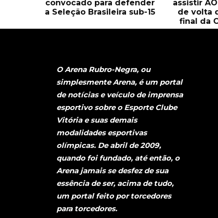
convocado para defender
assistir A
a Seleção Brasileira sub-15
de volta 
final da 
O Arena Rubro-Negra, ou
simplesmente Arena, é um portal
de notícias e veículo de imprensa
esportivo sobre o Esporte Clube
Vitória e suas demais
modalidades esportivas
olímpicas. De abril de 2009,
quando foi fundado, até então, o
Arena jamais se desfez de sua
essência de ser, acima de tudo,
um portal feito por torcedores
para torcedores.