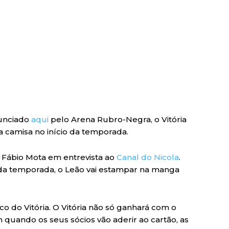
nunciado
aqui
pelo Arena Rubro-Negra, o Vitória
 camisa no início da temporada.
e Fábio Mota em entrevista ao
Canal do Nicola
.
 da temporada, o Leão vai estampar na manga
o do Vitória. O Vitória não só ganhará com o
uando os seus sócios vão aderir ao cartão, as