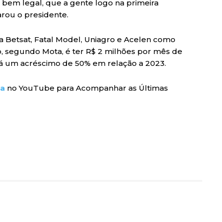
o bem legal, que a gente logo na primeira
arou o presidente.
a Betsat, Fatal Model, Uniagro e Acelen como
são, segundo Mota, é ter R$ 2 milhões por mês de
ará um acréscimo de 50% em relação a 2023.
ra
no YouTube para Acompanhar as Últimas