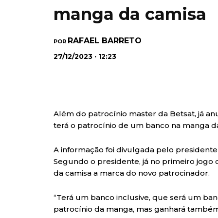
manga da camisa
RAFAEL BARRETO
POR
27/12/2023 · 12:23
Além do patrocínio master da Betsat, já a
terá o patrocínio de um banco na manga da
A informação foi divulgada pelo president
Segundo o presidente, já no primeiro jogo
da camisa a marca do novo patrocinador.
“Terá um banco inclusive, que será um banc
patrocínio da manga, mas ganhará também q