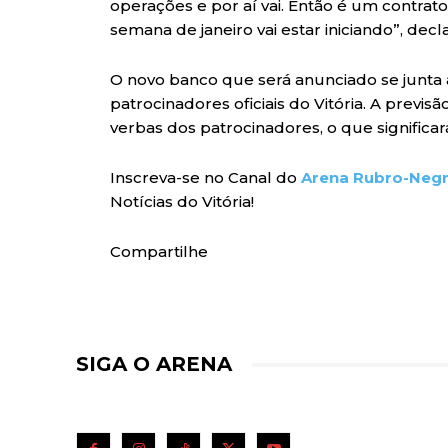
operações e por aí vai. Então é um contrat
semana de janeiro vai estar iniciando”, decl
O novo banco que será anunciado se junta 
patrocinadores oficiais do Vitória. A previ
verbas dos patrocinadores, o que signific
Inscreva-se no Canal do
Arena Rubro-Neg
Notícias do Vitória!
Compartilhe
SIGA O ARENA