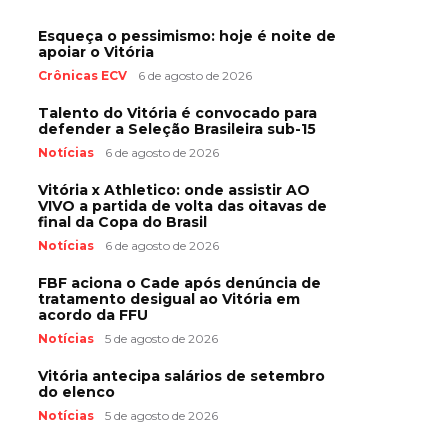
Esqueça o pessimismo: hoje é noite de
apoiar o Vitória
Crônicas ECV
6 de agosto de 2026
Talento do Vitória é convocado para
defender a Seleção Brasileira sub-15
Notícias
6 de agosto de 2026
Vitória x Athletico: onde assistir AO
VIVO a partida de volta das oitavas de
final da Copa do Brasil
Notícias
6 de agosto de 2026
FBF aciona o Cade após denúncia de
tratamento desigual ao Vitória em
acordo da FFU
Notícias
5 de agosto de 2026
Vitória antecipa salários de setembro
do elenco
Notícias
5 de agosto de 2026