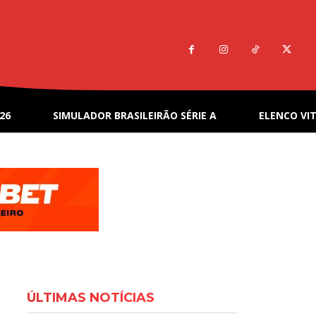
26
SIMULADOR BRASILEIRÃO SÉRIE A
ELENCO VIT
ÚLTIMAS NOTÍCIAS