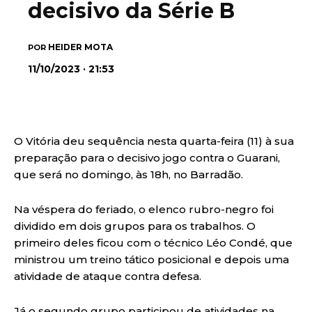
decisivo da Série B
HEIDER MOTA
POR
11/10/2023 · 21:53
O Vitória deu sequência nesta quarta-feira (11) à sua
preparação para o decisivo jogo contra o Guarani,
que será no domingo, às 18h, no Barradão.
Na véspera do feriado, o elenco rubro-negro foi
dividido em dois grupos para os trabalhos. O
primeiro deles ficou com o técnico Léo Condé, que
ministrou um treino tático posicional e depois uma
atividade de ataque contra defesa.
Já o segundo grupo participou de atividades na