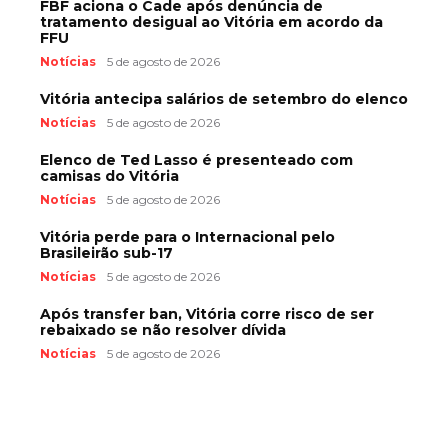
FBF aciona o Cade após denúncia de
tratamento desigual ao Vitória em acordo da
FFU
Notícias
5 de agosto de 2026
Vitória antecipa salários de setembro do elenco
Notícias
5 de agosto de 2026
Elenco de Ted Lasso é presenteado com
camisas do Vitória
Notícias
5 de agosto de 2026
Vitória perde para o Internacional pelo
Brasileirão sub-17
Notícias
5 de agosto de 2026
Após transfer ban, Vitória corre risco de ser
rebaixado se não resolver dívida
Notícias
5 de agosto de 2026