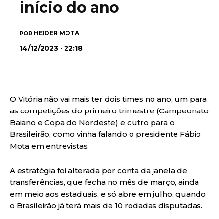
início do ano
HEIDER MOTA
POR
14/12/2023 · 22:18
O Vitória não vai mais ter dois times no ano, um para
as competições do primeiro trimestre (Campeonato
Baiano e Copa do Nordeste) e outro para o
Brasileirão, como vinha falando o presidente Fábio
Mota em entrevistas.
A estratégia foi alterada por conta da janela de
transferências, que fecha no mês de março, ainda
em meio aos estaduais, e só abre em julho, quando
o Brasileirão já terá mais de 10 rodadas disputadas.