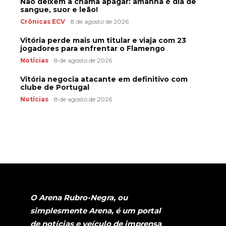
Não deixem a chama apagar: amanhã é dia de
sangue, suor e leão!
Crônicas ECV
8 de agosto de 2026
Vitória perde mais um titular e viaja com 23
jogadores para enfrentar o Flamengo
Notícias
8 de agosto de 2026
Vitória negocia atacante em definitivo com
clube de Portugal
Notícias
8 de agosto de 2026
O Arena Rubro-Negra, ou
simplesmente Arena, é um portal
de notícias e veículo de imprensa