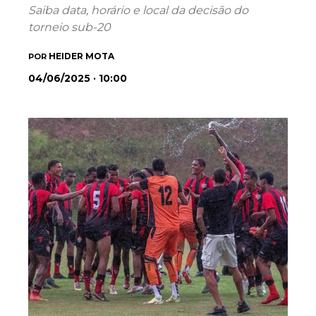
Saiba data, horário e local da decisão do
torneio sub-20
HEIDER MOTA
POR
04/06/2025 · 10:00