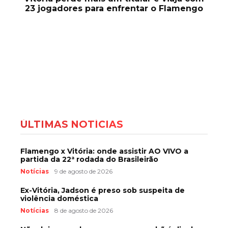
23 jogadores para enfrentar o Flamengo
ÚLTIMAS NOTÍCIAS
Flamengo x Vitória: onde assistir AO VIVO a
partida da 22ª rodada do Brasileirão
Notícias
9 de agosto de 2026
Ex-Vitória, Jadson é preso sob suspeita de
violência doméstica
Notícias
8 de agosto de 2026