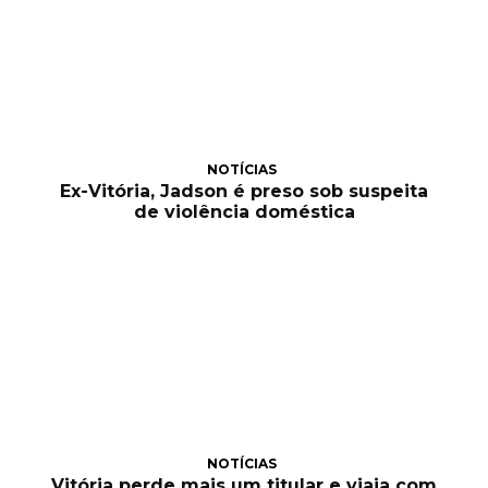
NOTÍCIAS
Ex-Vitória, Jadson é preso sob suspeita
de violência doméstica
NOTÍCIAS
Vitória perde mais um titular e viaja com