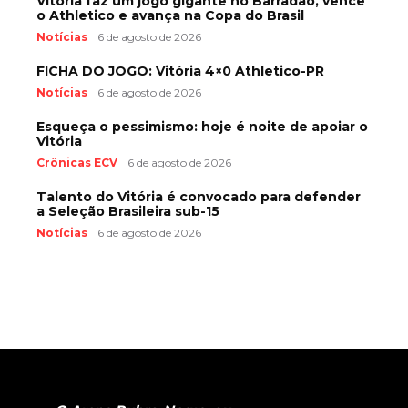
Vitória faz um jogo gigante no Barradão, vence
o Athletico e avança na Copa do Brasil
Notícias
6 de agosto de 2026
FICHA DO JOGO: Vitória 4×0 Athletico-PR
Notícias
6 de agosto de 2026
Esqueça o pessimismo: hoje é noite de apoiar o
Vitória
Crônicas ECV
6 de agosto de 2026
Talento do Vitória é convocado para defender
a Seleção Brasileira sub-15
Notícias
6 de agosto de 2026