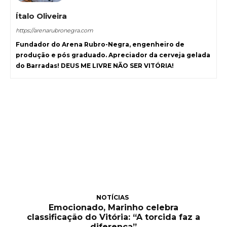
Ítalo Oliveira
https://arenarubronegra.com
Fundador do Arena Rubro-Negra, engenheiro de
produção e pós graduado. Apreciador da cerveja gelada
do Barradas! DEUS ME LIVRE NÃO SER VITÓRIA!
NOTÍCIAS
Emocionado, Marinho celebra
classificação do Vitória: “A torcida faz a
diferença”