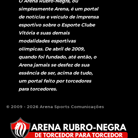
O Arena Rubro-Negra, ou
simplesmente Arena, é um portal
de notícias e veículo de imprensa
esportivo sobre o Esporte Clube
Vitória e suas demais
modalidades esportivas
olímpicas. De abril de 2009,
quando foi fundado, até então, o
Arena jamais se desfez de sua
essência de ser, acima de tudo,
um portal feito por torcedores
para torcedores.
© 2009 - 2026 Arena Sports Comunicações