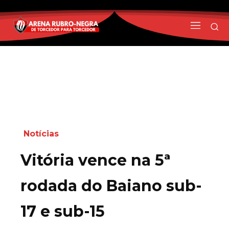
Notícias
Vitória vence na 5ª
rodada do Baiano sub-
17 e sub-15