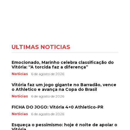
ÚLTIMAS NOTÍCIAS
Emocionado, Marinho celebra classificação do
Vitória: “A torcida faz a diferença”
Notícias
6 de agosto de 2026
Vitória faz um jogo gigante no Barradão, vence
o Athletico e avança na Copa do Brasil
Notícias
6 de agosto de 2026
FICHA DO JOGO: Vitória 4×0 Athletico-PR
Notícias
6 de agosto de 2026
Esqueça o pessimismo: hoje é noite de apoiar o
Vitória