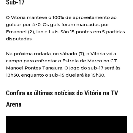
Sub-17
O Vitória manteve o 100% de aproveitamento ao
golear por 4×0. Os gols foram marcados por
Emanoel (2), Ian e Luís. São 15 pontos em 5 partidas
disputadas.
Na próxima rodada, no sábado (7), o Vitória vai a
campo para enfrentar o Estrela de Março no CT
Manoel Pontes Tanajura. O jogo do sub-17 será às
13h30, enquanto o sub-15 duelará às 15h30.
Confira as últimas notícias do Vitória na TV
Arena