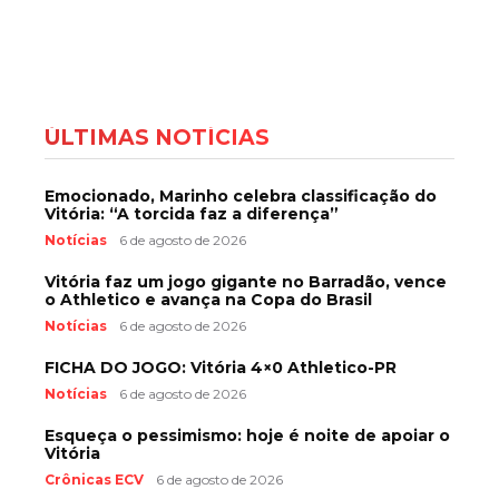
ÚLTIMAS NOTÍCIAS
Emocionado, Marinho celebra classificação do
Vitória: “A torcida faz a diferença”
Notícias
6 de agosto de 2026
Vitória faz um jogo gigante no Barradão, vence
o Athletico e avança na Copa do Brasil
Notícias
6 de agosto de 2026
FICHA DO JOGO: Vitória 4×0 Athletico-PR
Notícias
6 de agosto de 2026
Esqueça o pessimismo: hoje é noite de apoiar o
Vitória
Crônicas ECV
6 de agosto de 2026