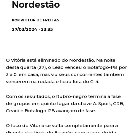
Nordestão
VICTOR DE FREITAS
POR
27/03/2024 · 23:35
O Vitória está eliminado do Nordestão. Na noite
desta quarta (27), o Leão venceu o Botafogo-PB por
3 a 0, em casa, mas viu seus concorrentes também
vencerem na rodada e ficou fora do G-4.
Com os resultados, o Rubro-negro termina a fase
de grupos em quinto lugar da chave A. Sport, CRB,
Ceará e Botafogo-PB avançam de fase.
O foco do Vitória se volta completamente para a
disputa das finais do Baianão, com o jogo de ida