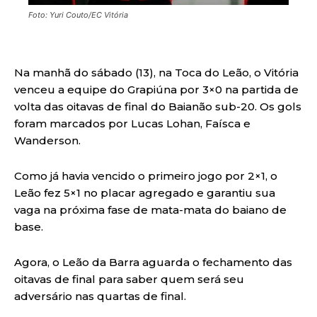
Foto: Yuri Couto/EC Vitória
Na manhã do sábado (13), na Toca do Leão, o Vitória
venceu a equipe do Grapiúna por 3×0 na partida de
volta das oitavas de final do Baianão sub-20. Os gols
foram marcados por Lucas Lohan, Faísca e
Wanderson.
Como já havia vencido o primeiro jogo por 2×1, o
Leão fez 5×1 no placar agregado e garantiu sua
vaga na próxima fase de mata-mata do baiano de
base.
Agora, o Leão da Barra aguarda o fechamento das
oitavas de final para saber quem será seu
adversário nas quartas de final.