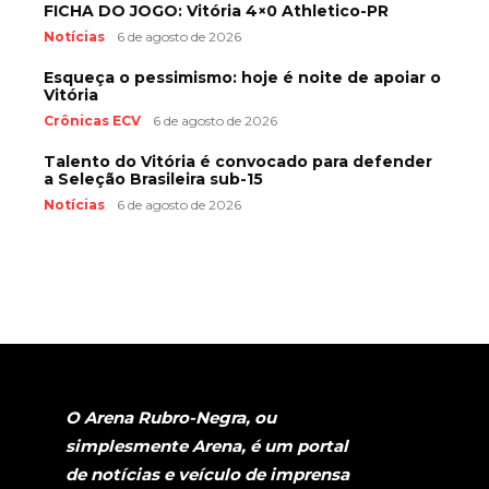
FICHA DO JOGO: Vitória 4×0 Athletico-PR
Notícias
6 de agosto de 2026
Esqueça o pessimismo: hoje é noite de apoiar o
Vitória
Crônicas ECV
6 de agosto de 2026
Talento do Vitória é convocado para defender
a Seleção Brasileira sub-15
Notícias
6 de agosto de 2026
O Arena Rubro-Negra, ou
simplesmente Arena, é um portal
de notícias e veículo de imprensa