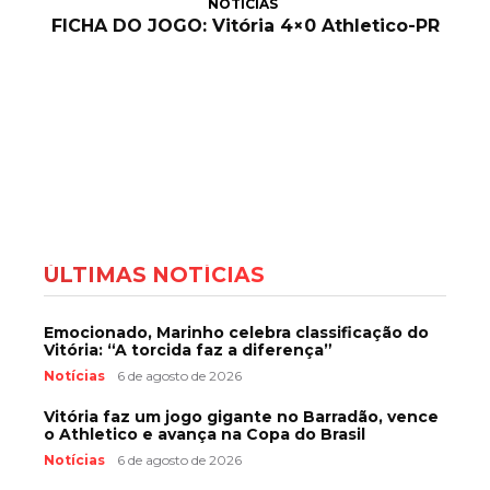
NOTÍCIAS
FICHA DO JOGO: Vitória 4×0 Athletico-PR
ÚLTIMAS NOTÍCIAS
Emocionado, Marinho celebra classificação do
Vitória: “A torcida faz a diferença”
Notícias
6 de agosto de 2026
Vitória faz um jogo gigante no Barradão, vence
o Athletico e avança na Copa do Brasil
Notícias
6 de agosto de 2026