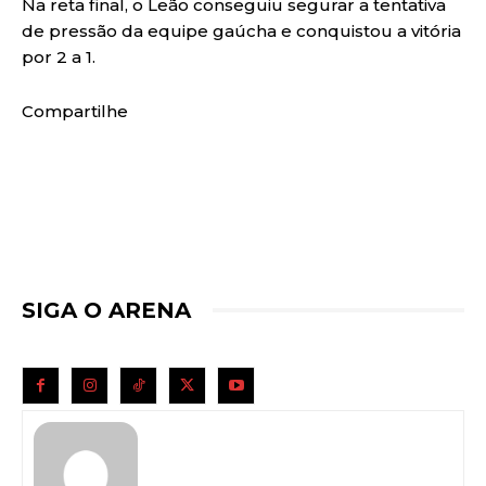
Na reta final, o Leão conseguiu segurar a tentativa
de pressão da equipe gaúcha e conquistou a vitória
por 2 a 1.
Compartilhe
SIGA O ARENA