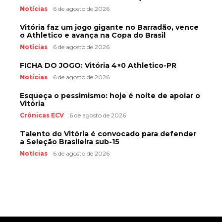
Notícias
6 de agosto de 2026
Vitória faz um jogo gigante no Barradão, vence
o Athletico e avança na Copa do Brasil
Notícias
6 de agosto de 2026
FICHA DO JOGO: Vitória 4×0 Athletico-PR
Notícias
6 de agosto de 2026
Esqueça o pessimismo: hoje é noite de apoiar o
Vitória
Crônicas ECV
6 de agosto de 2026
Talento do Vitória é convocado para defender
a Seleção Brasileira sub-15
Notícias
6 de agosto de 2026