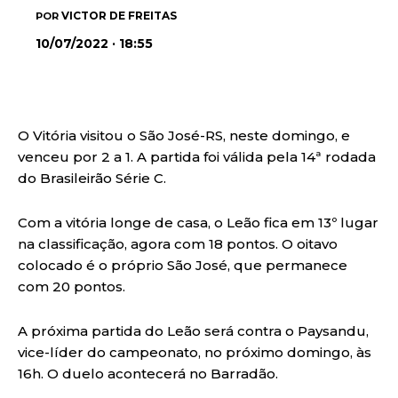
VICTOR DE FREITAS
POR
10/07/2022 · 18:55
O Vitória visitou o São José-RS, neste domingo, e
venceu por 2 a 1. A partida foi válida pela 14ª rodada
do Brasileirão Série C.
Com a vitória longe de casa, o Leão fica em 13º lugar
na classificação, agora com 18 pontos. O oitavo
colocado é o próprio São José, que permanece
com 20 pontos.
A próxima partida do Leão será contra o Paysandu,
vice-líder do campeonato, no próximo domingo, às
16h. O duelo acontecerá no Barradão.