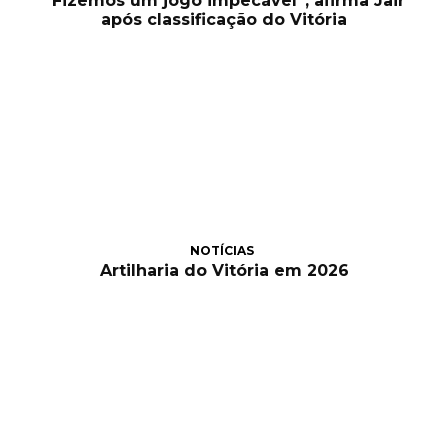
“Fizemos um jogo impecável”, afirma Jair
após classificação do Vitória
NOTÍCIAS
Artilharia do Vitória em 2026