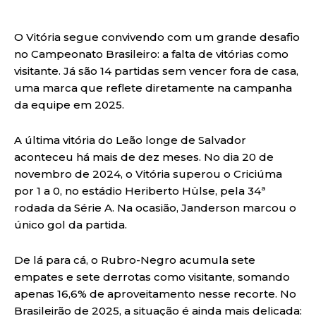
O Vitória segue convivendo com um grande desafio
no Campeonato Brasileiro: a falta de vitórias como
visitante. Já são 14 partidas sem vencer fora de casa,
uma marca que reflete diretamente na campanha
da equipe em 2025.
A última vitória do Leão longe de Salvador
aconteceu há mais de dez meses. No dia 20 de
novembro de 2024, o Vitória superou o Criciúma
por 1 a 0, no estádio Heriberto Hülse, pela 34ª
rodada da Série A. Na ocasião, Janderson marcou o
único gol da partida.
De lá para cá, o Rubro-Negro acumula sete
empates e sete derrotas como visitante, somando
apenas 16,6% de aproveitamento nesse recorte. No
Brasileirão de 2025, a situação é ainda mais delicada: