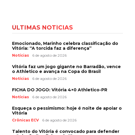
ÚLTIMAS NOTÍCIAS
Emocionado, Marinho celebra classificação do
Vitória: “A torcida faz a diferença”
Notícias
6 de agosto de 2026
Vitória faz um jogo gigante no Barradão, vence
o Athletico e avança na Copa do Brasil
Notícias
6 de agosto de 2026
FICHA DO JOGO: Vitória 4×0 Athletico-PR
Notícias
6 de agosto de 2026
Esqueça o pessimismo: hoje é noite de apoiar o
Vitória
Crônicas ECV
6 de agosto de 2026
Talento do Vitória é convocado para defender