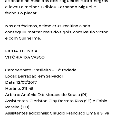
acionado no meio dos dois zagueiros rubro-negros
e levou a melhor. Driblou Fernando Miguel e
fechou o placar.
Nos acréscimos, o time cruz-maltino ainda
conseguiu marcar mais dois gols, com Paulo Victor
e com Guilherme.
FICHA TÉCNICA
VITÓRIA 1X4 VASCO
Campeonato Brasileiro – 13ª rodada
Local: Barradão, em Salvador
Data: 12/07/2017
Horário: 21h45
Árbitro: Antônio Dib Moraes de Sousa (PI)
Assistentes: Cleriston Clay Barreto Rios (SE) e Fabio
Pereira (TO)
Assistentes adicionais: Claudio Francisco Lima e Silva