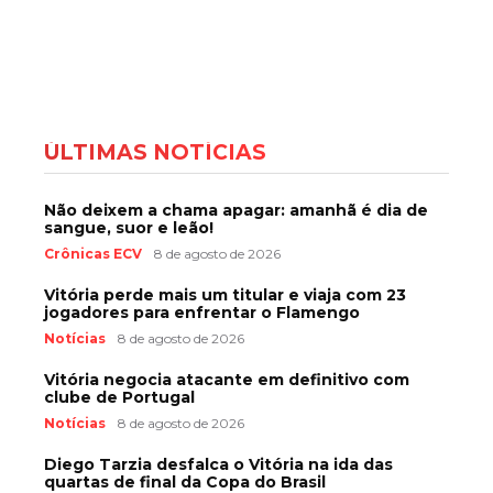
ÚLTIMAS NOTÍCIAS
Não deixem a chama apagar: amanhã é dia de
sangue, suor e leão!
Crônicas ECV
8 de agosto de 2026
Vitória perde mais um titular e viaja com 23
jogadores para enfrentar o Flamengo
Notícias
8 de agosto de 2026
Vitória negocia atacante em definitivo com
clube de Portugal
Notícias
8 de agosto de 2026
Diego Tarzia desfalca o Vitória na ida das
quartas de final da Copa do Brasil