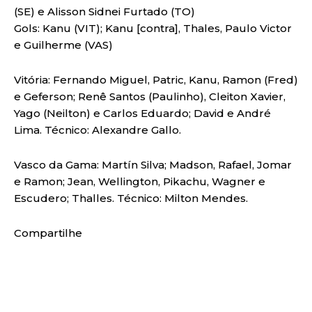
(SE) e Alisson Sidnei Furtado (TO)
Gols: Kanu (VIT); Kanu [contra], Thales, Paulo Victor
e Guilherme (VAS)
Vitória: Fernando Miguel, Patric, Kanu, Ramon (Fred)
e Geferson; Renê Santos (Paulinho), Cleiton Xavier,
Yago (Neilton) e Carlos Eduardo; David e André
Lima. Técnico: Alexandre Gallo.
Vasco da Gama: Martín Silva; Madson, Rafael, Jomar
e Ramon; Jean, Wellington, Pikachu, Wagner e
Escudero; Thalles. Técnico: Milton Mendes.
Compartilhe