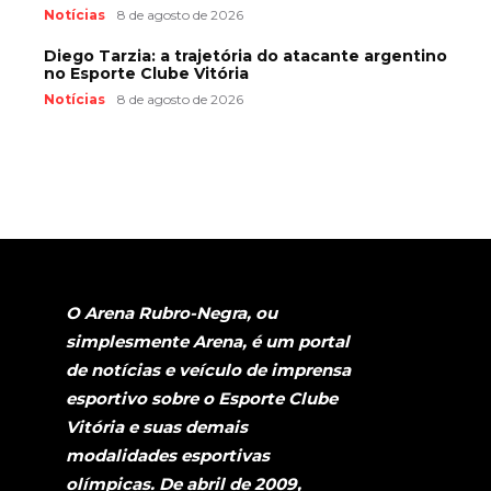
Notícias
8 de agosto de 2026
Diego Tarzia: a trajetória do atacante argentino
no Esporte Clube Vitória
Notícias
8 de agosto de 2026
O Arena Rubro-Negra, ou
simplesmente Arena, é um portal
de notícias e veículo de imprensa
esportivo sobre o Esporte Clube
Vitória e suas demais
modalidades esportivas
olímpicas. De abril de 2009,