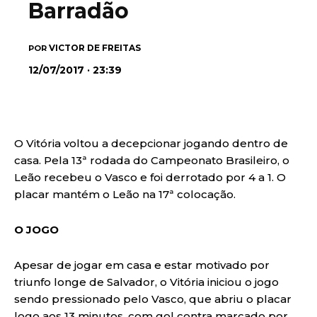
Barradão
VICTOR DE FREITAS
POR
12/07/2017 · 23:39
O Vitória voltou a decepcionar jogando dentro de
casa. Pela 13ª rodada do Campeonato Brasileiro, o
Leão recebeu o Vasco e foi derrotado por 4 a 1. O
placar mantém o Leão na 17ª colocação.
O JOGO
Apesar de jogar em casa e estar motivado por
triunfo longe de Salvador, o Vitória iniciou o jogo
sendo pressionado pelo Vasco, que abriu o placar
logo aos 13 minutos, com gol contra marcado por