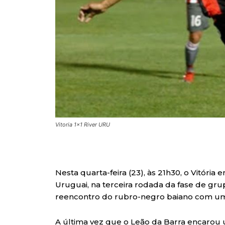
Vitoria 1x1 River URU
Nesta quarta-feira (23), às 21h30, o Vitóri
Uruguai, na terceira rodada da fase de gr
reencontro do rubro-negro baiano com um
A última vez que o Leão da Barra encarou