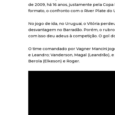
de 2009, há 16 anos, justamente pela Copa
formato, o confronto com o River Plate do Ur
No jogo de ida, no Uruguai, o Vitória perde
desvantagem no Barradão. Porém, o rubro
com isso deu adeus à competição. O gol do
O time comandado por Vagner Mancini jogo
e Leandro; Vanderson, Magal (Leandrão), e
Berola (Elkeson) e Roger.