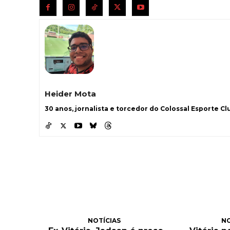
Heider Mota
30 anos, jornalista e torcedor do Colossal Esporte Clu
NOTÍCIAS
NO