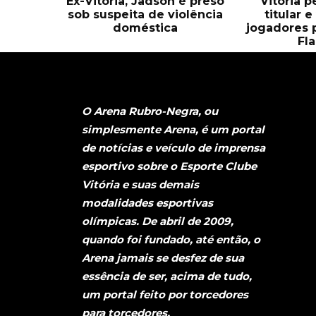
Ex-Vitória, Jadson é preso
Vitória 
sob suspeita de violência
titular 
doméstica
jogadores 
Fl
O Arena Rubro-Negra, ou
simplesmente Arena, é um portal
de notícias e veículo de imprensa
esportivo sobre o Esporte Clube
Vitória e suas demais
modalidades esportivas
olímpicas. De abril de 2009,
quando foi fundado, até então, o
Arena jamais se desfez de sua
essência de ser, acima de tudo,
um portal feito por torcedores
para torcedores.