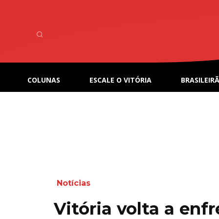
COLUNAS
ESCALE O VITÓRIA
BRASILEIRÃ
Notícias
Vitória volta a enf