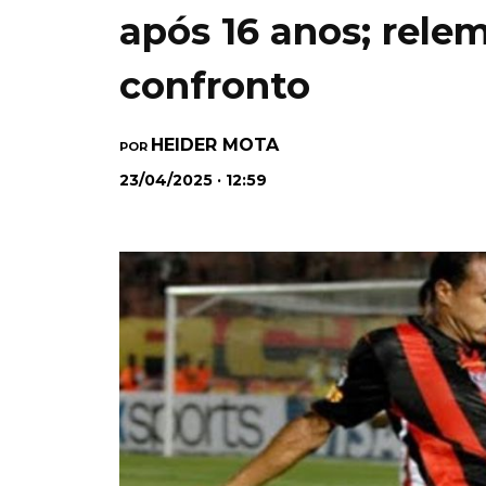
após 16 anos; rele
confronto
HEIDER MOTA
POR
23/04/2025 · 12:59