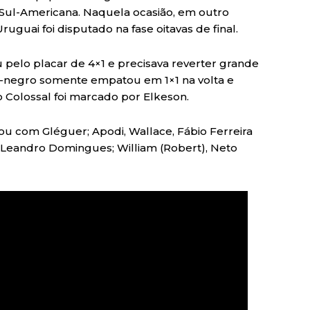
 Sul-Americana. Naquela ocasião, em outro
uguai foi disputado na fase oitavas de final.
u pelo placar de 4×1 e precisava reverter grande
-negro somente empatou em 1×1 na volta e
 Colossal foi marcado por Elkeson.
u com Gléguer; Apodi, Wallace, Fábio Ferreira
 Leandro Domingues; William (Robert), Neto