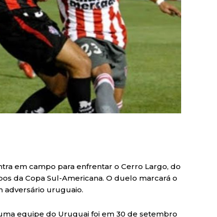
a entra em campo para enfrentar o Cerro Largo, do
upos da Copa Sul-Americana. O duelo marcará o
 adversário uruguaio.
 uma equipe do Uruguai foi em 30 de setembro