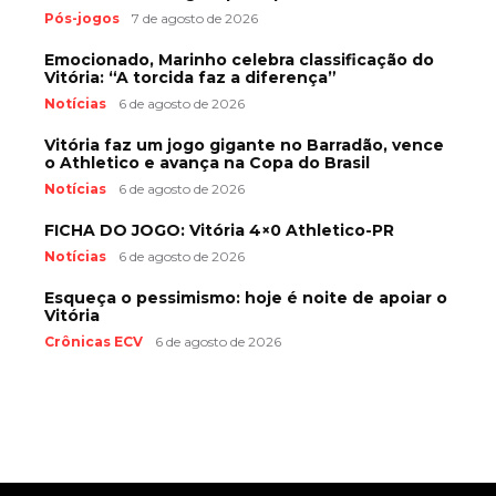
Pós-jogos
7 de agosto de 2026
Emocionado, Marinho celebra classificação do
Vitória: “A torcida faz a diferença”
Notícias
6 de agosto de 2026
Vitória faz um jogo gigante no Barradão, vence
o Athletico e avança na Copa do Brasil
Notícias
6 de agosto de 2026
FICHA DO JOGO: Vitória 4×0 Athletico-PR
Notícias
6 de agosto de 2026
Esqueça o pessimismo: hoje é noite de apoiar o
Vitória
Crônicas ECV
6 de agosto de 2026