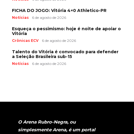
FICHA DO JOGO: Vitória 4×0 Athletico-PR
Notícias
6 de agosto de 2026
Esqueça o pessimismo: hoje é noite de apoiar o
Vitória
Crônicas ECV
6 de agosto de 2026
Talento do Vitória é convocado para defender
a Seleção Brasileira sub-15
Notícias
6 de agosto de 2026
O Arena Rubro-Negra, ou
simplesmente Arena, é um portal