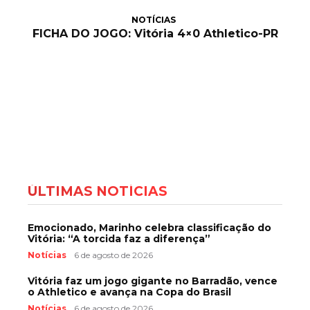
NOTÍCIAS
FICHA DO JOGO: Vitória 4×0 Athletico-PR
ÚLTIMAS NOTÍCIAS
Emocionado, Marinho celebra classificação do
Vitória: “A torcida faz a diferença”
Notícias
6 de agosto de 2026
Vitória faz um jogo gigante no Barradão, vence
o Athletico e avança na Copa do Brasil
Notícias
6 de agosto de 2026