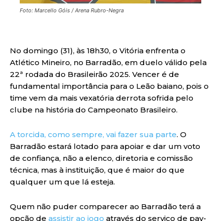
Foto: Marcello Góis / Arena Rubro-Negra
No domingo (31), às 18h30, o Vitória enfrenta o
Atlético Mineiro, no Barradão, em duelo válido pela
22ª rodada do Brasileirão 2025. Vencer é de
fundamental importância para o Leão baiano, pois o
time vem da mais vexatória derrota sofrida pelo
clube na história do Campeonato Brasileiro.
A torcida, como sempre, vai fazer sua parte
. O
Barradão estará lotado para apoiar e dar um voto
de confiança, não a elenco, diretoria e comissão
técnica, mas à instituição, que é maior do que
qualquer um que lá esteja.
Quem não puder comparecer ao Barradão terá a
opção de
assistir ao jogo
através do serviço de pay-