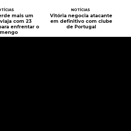
TÍCIAS
NOTÍCIAS
perde mais um
Vitória negocia atacante
e viaja com 23
em definitivo com clube
para enfrentar o
de Portugal
amengo