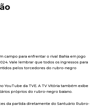
não
 em campo para enfrentar o rival Bahia em jogo
24. Vale lembrar que todos os ingressos para
rantidos pelos torcedores do rubro-negro
 no YouTube da TVE. A TV Vitória também exibe
ários próprios do rubro-negro baiano.
ces da partida diretamente do Santuário Rubro-