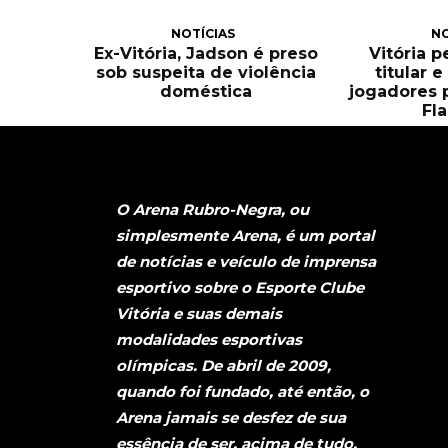
NOTÍCIAS
NO
Ex-Vitória, Jadson é preso
Vitória 
sob suspeita de violência
titular 
doméstica
jogadores 
Fl
O Arena Rubro-Negra, ou
simplesmente Arena, é um portal
de notícias e veículo de imprensa
esportivo sobre o Esporte Clube
Vitória e suas demais
modalidades esportivas
olímpicas. De abril de 2009,
quando foi fundado, até então, o
Arena jamais se desfez de sua
essência de ser, acima de tudo,