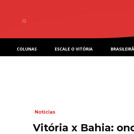
COLUNAS
ESCALE O VITÓRIA
BRASILEIRÃ
Notícias
Vitória x Bahia: on