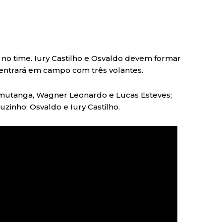
no time. Iury Castilho e Osvaldo devem formar
 entrará em campo com três volantes.
Camutanga, Wagner Leonardo e Lucas Esteves;
euzinho; Osvaldo e Iury Castilho.