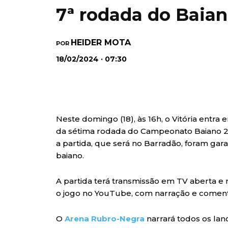
7ª rodada do Baia
HEIDER MOTA
POR
18/02/2024 · 07:30
Neste domingo (18), às 16h, o Vitória entra
da sétima rodada do Campeonato Baiano 20
a partida, que será no Barradão, foram ga
baiano.
A partida terá transmissão em TV aberta e
o jogo no YouTube, com narração e coment
O
Arena Rubro-Negra
narrará todos os lan