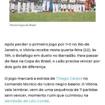
Vitoria Copa do Brasil
Após perder o primeiro jogo por 1×0 no Rio de
Janeiro, o Vitória recebe nesta quarta-feira (22), às
19h, o Botafogo em duelo no Barradão. Para passar
de fase na Copa do Brasil, o Leão precisa vencer por
dois gols de diferença.
O jogo marcará a estreia de
Thiago Carpini
no
comando técnico do rubro-negro baiano. O Vitória,
vale lembrar, vem de uma sequência de 7 partidas
sem vencer, momento ruim que culminou na
demissão de Léo Condé
.