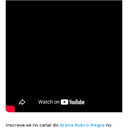
Inscreva-se no canal do
Arena Rubro-Negra
no