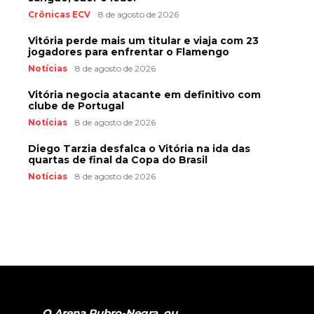
Crônicas ECV
8 de agosto de 2026
Vitória perde mais um titular e viaja com 23
jogadores para enfrentar o Flamengo
Notícias
8 de agosto de 2026
Vitória negocia atacante em definitivo com
clube de Portugal
Notícias
8 de agosto de 2026
Diego Tarzia desfalca o Vitória na ida das
quartas de final da Copa do Brasil
Notícias
8 de agosto de 2026
O Arena Rubro-Negra, ou