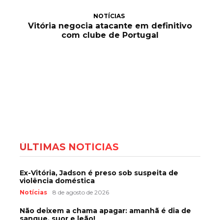
NOTÍCIAS
Vitória negocia atacante em definitivo
com clube de Portugal
ÚLTIMAS NOTÍCIAS
Ex-Vitória, Jadson é preso sob suspeita de
violência doméstica
Notícias
8 de agosto de 2026
Não deixem a chama apagar: amanhã é dia de
sangue, suor e leão!