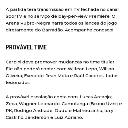
A partida terá transmissão em TV fechada no canal
SporTV e no serviço de pay-per-view Premiere. O
Arena Rubro-Negra narra todos os lances do jogo
diretamente do Barradão. Acompanhe conosco!
PROVÁVEL TIME
Carpini deve promover mudanças no time titular.
Ele não poderá contar com Willean Lepo, Willian
Oliveira, Everaldo, Jean Mota e Raúl Cáceres, todos
lesionados.
A provável escalação conta com: Lucas Arcanjo;
Zeca, Wagner Leonardo, Camutanga (Bruno Uvini) e
PK; Rodrigo Andrade, Dudu e Matheuzinho; Iury
Castilho, Janderson e Luiz Adriano.