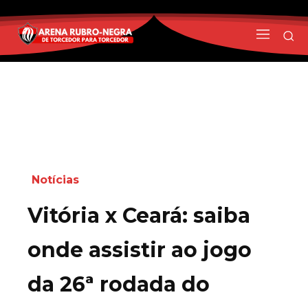
Notícias
Vitória x Ceará: saiba
onde assistir ao jogo
da 26ª rodada do