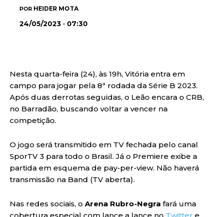
HEIDER MOTA
POR
24/05/2023 · 07:30
Nesta quarta-feira (24), às 19h, Vitória entra em
campo para jogar pela 8ª rodada da Série B 2023.
Após duas derrotas seguidas, o Leão encara o CRB,
no Barradão, buscando voltar a vencer na
competição.
O jogo será transmitido em TV fechada pelo canal
SporTV 3 para todo o Brasil. Já o Premiere exibe a
partida em esquema de pay-per-view. Não haverá
transmissão na Band (TV aberta).
Nas redes sociais, o
Arena Rubro-Negra
fará uma
cobertura especial com lance a lance no
Twitter
e