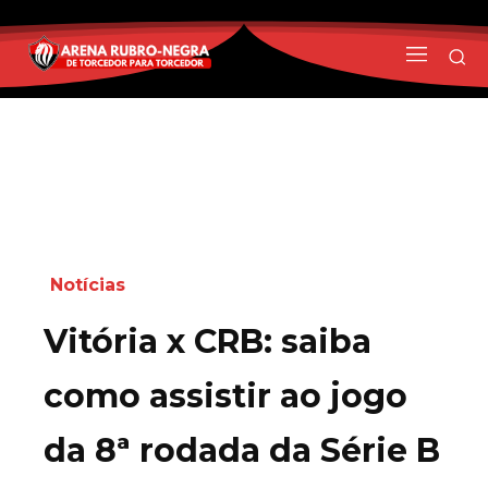
Notícias
Vitória x CRB: saiba
como assistir ao jogo
da 8ª rodada da Série B