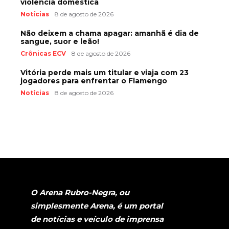
violência doméstica
Notícias
8 de agosto de 2026
Não deixem a chama apagar: amanhã é dia de
sangue, suor e leão!
Crônicas ECV
8 de agosto de 2026
Vitória perde mais um titular e viaja com 23
jogadores para enfrentar o Flamengo
Notícias
8 de agosto de 2026
O Arena Rubro-Negra, ou
simplesmente Arena, é um portal
de notícias e veículo de imprensa