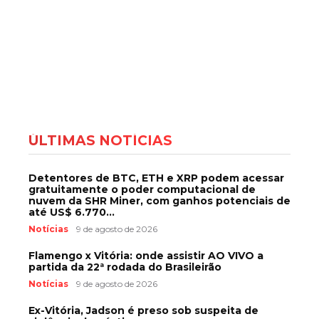
ÚLTIMAS NOTÍCIAS
Detentores de BTC, ETH e XRP podem acessar
gratuitamente o poder computacional de
nuvem da SHR Miner, com ganhos potenciais de
até US$ 6.770...
Notícias
9 de agosto de 2026
Flamengo x Vitória: onde assistir AO VIVO a
partida da 22ª rodada do Brasileirão
Notícias
9 de agosto de 2026
Ex-Vitória, Jadson é preso sob suspeita de