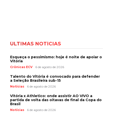
ÚLTIMAS NOTÍCIAS
Esqueça o pessimismo: hoje é noite de apoiar o
Vitória
Crônicas ECV
6 de agosto de 2026
Talento do Vitória é convocado para defender
a Seleção Brasileira sub-15
Notícias
6 de agosto de 2026
Vitória x Athletico: onde assistir AO VIVO a
partida de volta das oitavas de final da Copa do
Brasil
Notícias
6 de agosto de 2026