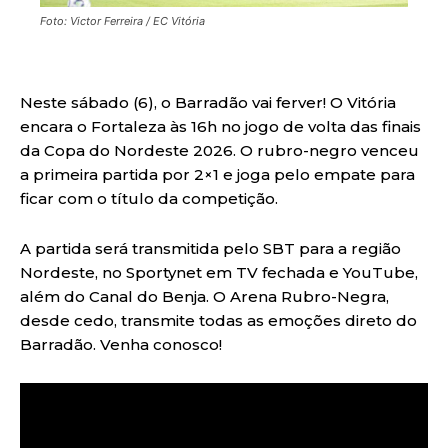
Foto: Victor Ferreira / EC Vitória
Neste sábado (6), o Barradão vai ferver! O Vitória
encara o Fortaleza às 16h no jogo de volta das finais
da Copa do Nordeste 2026. O rubro-negro venceu
a primeira partida por 2×1 e joga pelo empate para
ficar com o título da competição.
A partida será transmitida pelo SBT para a região
Nordeste, no Sportynet em TV fechada e YouTube,
além do Canal do Benja. O Arena Rubro-Negra,
desde cedo, transmite todas as emoções direto do
Barradão. Venha conosco!