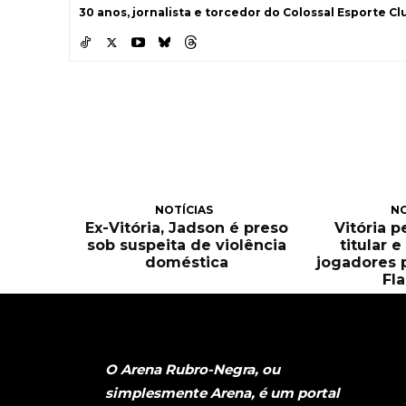
30 anos, jornalista e torcedor do Colossal Esporte Clu
NOTÍCIAS
NO
Ex-Vitória, Jadson é preso
Vitória 
sob suspeita de violência
titular 
doméstica
jogadores 
Fl
O Arena Rubro-Negra, ou
simplesmente Arena, é um portal