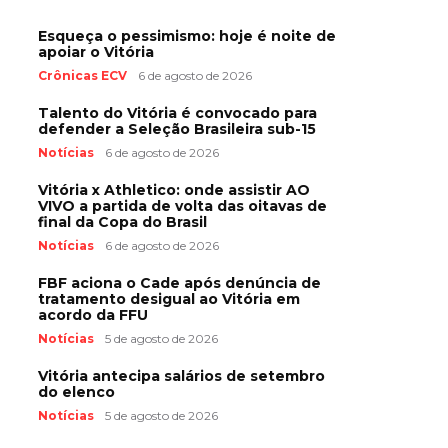
Esqueça o pessimismo: hoje é noite de
apoiar o Vitória
Crônicas ECV
6 de agosto de 2026
Talento do Vitória é convocado para
defender a Seleção Brasileira sub-15
Notícias
6 de agosto de 2026
Vitória x Athletico: onde assistir AO
VIVO a partida de volta das oitavas de
final da Copa do Brasil
Notícias
6 de agosto de 2026
FBF aciona o Cade após denúncia de
tratamento desigual ao Vitória em
acordo da FFU
Notícias
5 de agosto de 2026
Vitória antecipa salários de setembro
do elenco
Notícias
5 de agosto de 2026