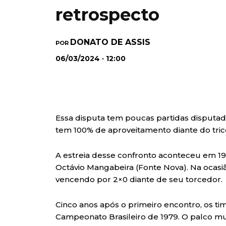
retrospecto
DONATO DE ASSIS
POR
06/03/2024 · 12:00
Essa disputa tem poucas partidas disputada
tem 100% de aproveitamento diante do tric
A estreia desse confronto aconteceu em 19
Octávio Mangabeira (Fonte Nova). Na ocasião
vencendo por 2×0 diante de seu torcedor.
Cinco anos após o primeiro encontro, os tim
Campeonato Brasileiro de 1979. O palco mu