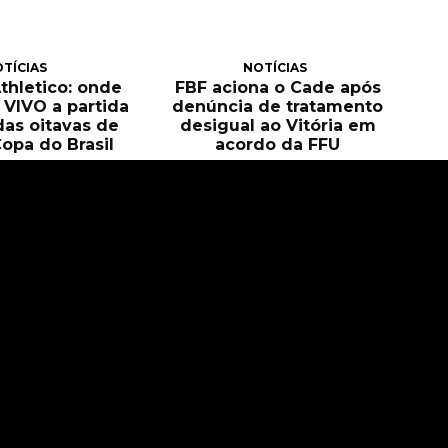
TÍCIAS
NOTÍCIAS
Athletico: onde
FBF aciona o Cade após
O VIVO a partida
denúncia de tratamento
das oitavas de
desigual ao Vitória em
Copa do Brasil
acordo da FFU