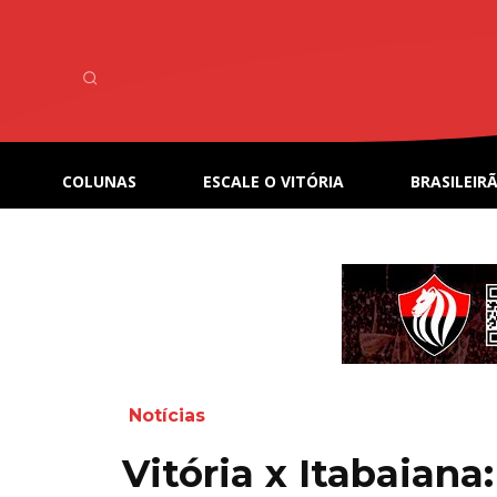
COLUNAS
ESCALE O VITÓRIA
BRASILEIRÃ
Notícias
Vitória x Itabaiana: