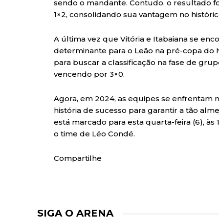
sendo o mandante. Contudo, o resultado 
1×2, consolidando sua vantagem no históric
A última vez que Vitória e Itabaiana se en
determinante para o Leão na pré-copa do No
para buscar a classificação na fase de gru
vencendo por 3×0.
Agora, em 2024, as equipes se enfrentam n
história de sucesso para garantir a tão alm
está marcado para esta quarta-feira (6), às 
o time de Léo Condé.
Compartilhe
SIGA O ARENA