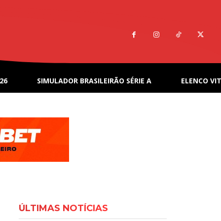
26
SIMULADOR BRASILEIRÃO SÉRIE A
ELENCO VIT
ÚLTIMAS NOTÍCIAS