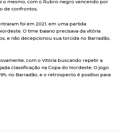
foi o mesmo, com o Rubro-negro vencendo por
o de confrontos.
contraram foi em 2021, em uma partida
rdeste. O time baiano precisava da vitória
pos, e não decepcionou sua torcida no Barradão,
ovamente, com o Vitória buscando repetir a
ejada classificação na Copa do Nordeste. O jogo
19h, no Barradão, e o retrospecto é positivo para