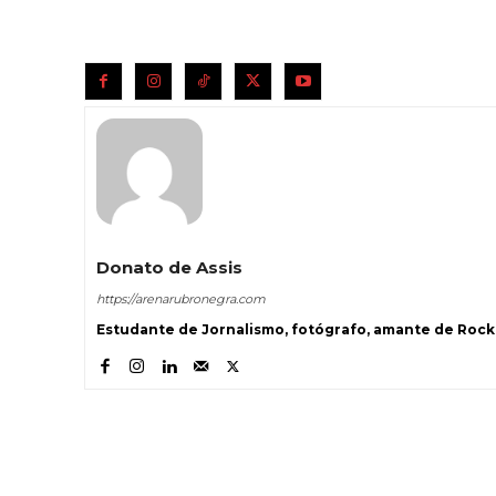
Donato de Assis
https://arenarubronegra.com
Estudante de Jornalismo, fotógrafo, amante de Rock 