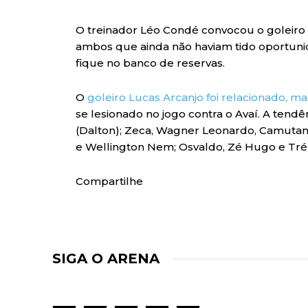
O treinador Léo Condé convocou o goleiro
ambos que ainda não haviam tido oportunid
fique no banco de reservas.
O
goleiro Lucas Arcanjo foi relacionado, m
se lesionado no jogo contra o Avaí. A tend
(Dalton); Zeca, Wagner Leonardo, Camutan
e Wellington Nem; Osvaldo, Zé Hugo e Trél
Compartilhe
SIGA O ARENA