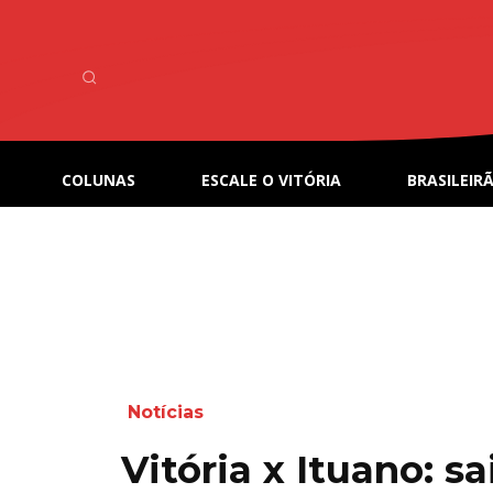
COLUNAS
ESCALE O VITÓRIA
BRASILEIRÃ
Notícias
Vitória x Ituano: s