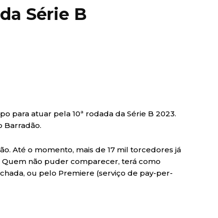
 da Série B
ampo para atuar pela 10ª rodada da Série B 2023.
o Barradão.
ão. Até o momento, mais de 17 mil torcedores já
in. Quem não puder comparecer, terá como
fechada, ou pelo Premiere (serviço de pay-per-