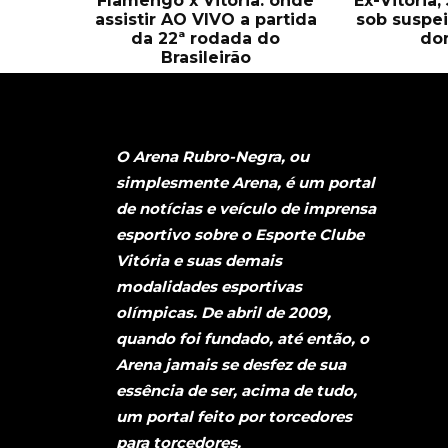
Flamengo x Vitória: onde
Ex-Vitória
assistir AO VIVO a partida
sob suspei
da 22ª rodada do
do
Brasileirão
O Arena Rubro-Negra, ou
simplesmente Arena, é um portal
de notícias e veículo de imprensa
esportivo sobre o Esporte Clube
Vitória e suas demais
modalidades esportivas
olímpicas. De abril de 2009,
quando foi fundado, até então, o
Arena jamais se desfez de sua
essência de ser, acima de tudo,
um portal feito por torcedores
para torcedores.