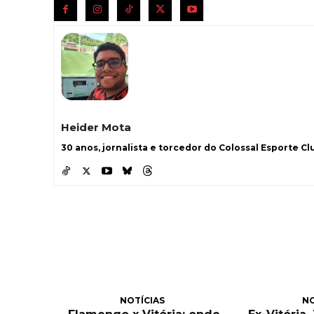
Heider Mota
30 anos, jornalista e torcedor do Colossal Esporte Clu
NOTÍCIAS
NO