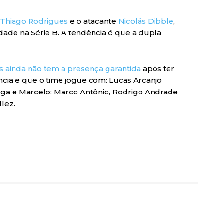
Thiago Rodrigues
e o atacante
Nicolás Dibble
,
ade na Série B. A tendência é que a dupla
as ainda não tem a presença garantida
após ter
ência é que o time jogue com: Lucas Arcanjo
ga e Marcelo; Marco Antônio, Rodrigo Andrade
lez.