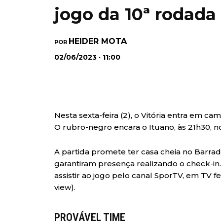
jogo da 10ª rodada
HEIDER MOTA
POR
02/06/2023 · 11:00
Nesta sexta-feira (2), o Vitória entra em c
O rubro-negro encara o Ituano, às 21h30, n
A partida promete ter casa cheia no Barrad
garantiram presença realizando o check-
assistir ao jogo pelo canal SporTV, em TV 
view).
PROVÁVEL TIME