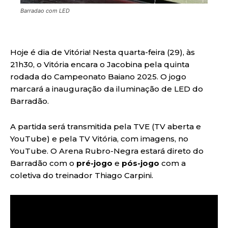
Barradao com LED
Hoje é dia de Vitória! Nesta quarta-feira (29), às
21h30, o Vitória encara o Jacobina pela quinta
rodada do Campeonato Baiano 2025. O jogo
marcará a inauguração da iluminação de LED do
Barradão.
A partida será transmitida pela TVE (TV aberta e
YouTube) e pela TV Vitória, com imagens, no
YouTube. O Arena Rubro-Negra estará direto do
Barradão com o
pré-jogo
e
pós-jogo
com a
coletiva do treinador Thiago Carpini.