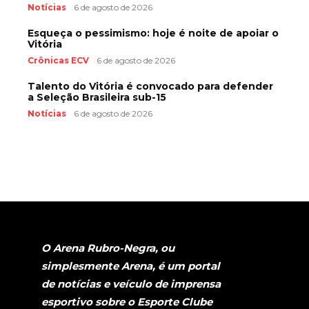
Notícias
6 de agosto de 2026
Esqueça o pessimismo: hoje é noite de apoiar o
Vitória
Crônicas ECV
6 de agosto de 2026
Talento do Vitória é convocado para defender
a Seleção Brasileira sub-15
Notícias
6 de agosto de 2026
O Arena Rubro-Negra, ou
simplesmente Arena, é um portal
de notícias e veículo de imprensa
esportivo sobre o Esporte Clube