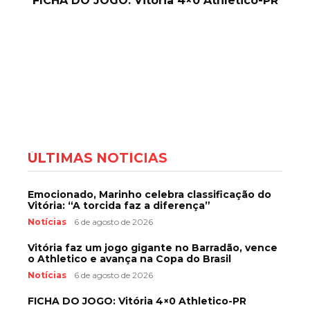
FICHA DO JOGO: Vitória 4×0 Athletico-PR
ÚLTIMAS NOTÍCIAS
Emocionado, Marinho celebra classificação do
Vitória: “A torcida faz a diferença”
Notícias
6 de agosto de 2026
Vitória faz um jogo gigante no Barradão, vence
o Athletico e avança na Copa do Brasil
Notícias
6 de agosto de 2026
FICHA DO JOGO: Vitória 4×0 Athletico-PR