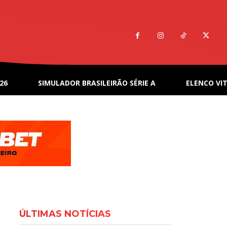
26
SIMULADOR BRASILEIRÃO SÉRIE A
ELENCO VIT
ÚLTIMAS NOTÍCIAS