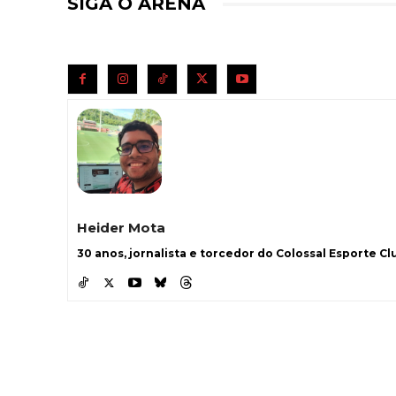
SIGA O ARENA
Heider Mota
30 anos, jornalista e torcedor do Colossal Esporte Clu