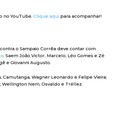
go no YouTube.
Clique aqui
para acompanhar!
go contra o Sampaio Corrêa deve contar com
go
. Saem João Victor, Marcelo, Léo Gomes e Zé
gê e Giovanni Augusto.
a, Camutanga, Wagner Leonardo e Felipe Vieira;
 Wellington Nem, Osvaldo e Tréllez.