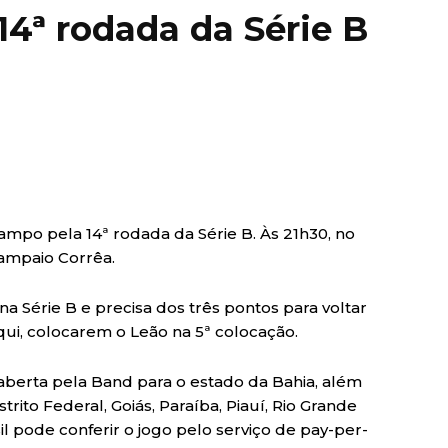
 14ª rodada da Série B
 campo pela 14ª rodada da Série B. Às 21h30, no
ampaio Corrêa.
na Série B e precisa dos três pontos para voltar
qui, colocarem o Leão na 5ª colocação.
aberta pela Band para o estado da Bahia, além
rito Federal, Goiás, Paraíba, Piauí, Rio Grande
l pode conferir o jogo pelo serviço de pay-per-