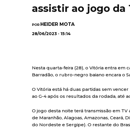
assistir ao jogo da
HEIDER MOTA
POR
28/06/2023 · 15:14
Nesta quarta-feira (28), o Vitória entra em
Barradão, o rubro-negro baiano encara o S
O Vitória está há duas partidas sem vencer 
ao G-4 após os resultados da rodada, até a
O jogo desta noite terá transmissão em TV 
de Maranhão, Alagoas, Amazonas, Ceará, Dist
do Nordeste e Sergipe). O restante do Brasi