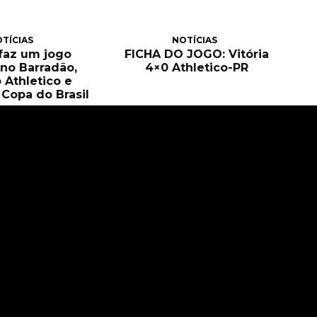
TÍCIAS
NOTÍCIAS
 faz um jogo
FICHA DO JOGO: Vitória
no Barradão,
4×0 Athletico-PR
 Athletico e
Copa do Brasil