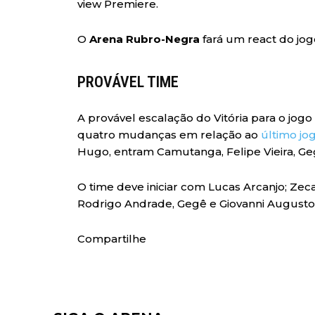
view Premiere.
O
Arena Rubro-Negra
fará um react do jo
PROVÁVEL TIME
A provável escalação do Vitória para o jo
quatro mudanças em relação ao
último jo
Hugo, entram Camutanga, Felipe Vieira, Ge
O time deve iniciar com Lucas Arcanjo; Zec
Rodrigo Andrade, Gegê e Giovanni Augusto;
Compartilhe