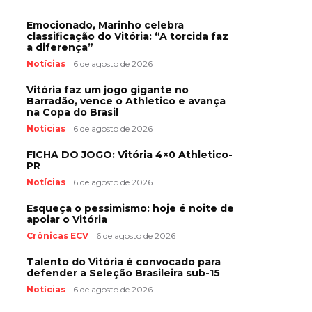
Emocionado, Marinho celebra
classificação do Vitória: “A torcida faz
a diferença”
Notícias
6 de agosto de 2026
Vitória faz um jogo gigante no
Barradão, vence o Athletico e avança
na Copa do Brasil
Notícias
6 de agosto de 2026
FICHA DO JOGO: Vitória 4×0 Athletico-
PR
Notícias
6 de agosto de 2026
Esqueça o pessimismo: hoje é noite de
apoiar o Vitória
Crônicas ECV
6 de agosto de 2026
Talento do Vitória é convocado para
defender a Seleção Brasileira sub-15
Notícias
6 de agosto de 2026