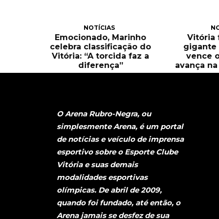
NOTÍCIAS
NO
Emocionado, Marinho
Vitória
celebra classificação do
gigante 
Vitória: “A torcida faz a
vence o
diferença”
avança na 
O Arena Rubro-Negra, ou
simplesmente Arena, é um portal
de notícias e veículo de imprensa
esportivo sobre o Esporte Clube
Vitória e suas demais
modalidades esportivas
olímpicas. De abril de 2009,
quando foi fundado, até então, o
Arena jamais se desfez de sua