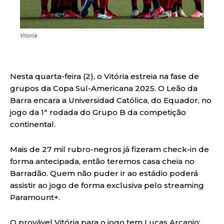
Vitoria
Nesta quarta-feira (2), o Vitória estreia na fase de
grupos da Copa Sul-Americana 2025. O Leão da
Barra encara a Universidad Católica, do Equador, no
jogo da 1ª rodada do Grupo B da competição
continental.
Mais de 27 mil rubro-negros já fizeram check-in de
forma antecipada, então teremos casa cheia no
Barradão. Quem não puder ir ao estádio poderá
assistir ao jogo de forma exclusiva pelo streaming
Paramount+.
O provável Vitória para o jogo tem Lucas Arcanjo;