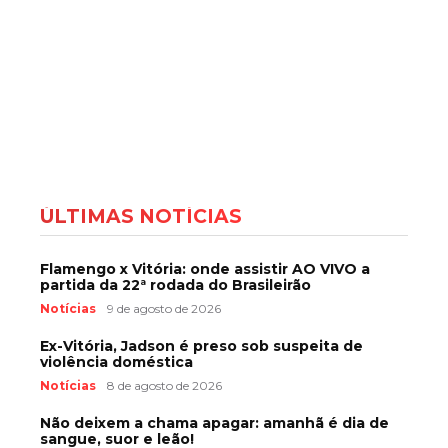
ÚLTIMAS NOTÍCIAS
Flamengo x Vitória: onde assistir AO VIVO a
partida da 22ª rodada do Brasileirão
Notícias
9 de agosto de 2026
Ex-Vitória, Jadson é preso sob suspeita de
violência doméstica
Notícias
8 de agosto de 2026
Não deixem a chama apagar: amanhã é dia de
sangue, suor e leão!