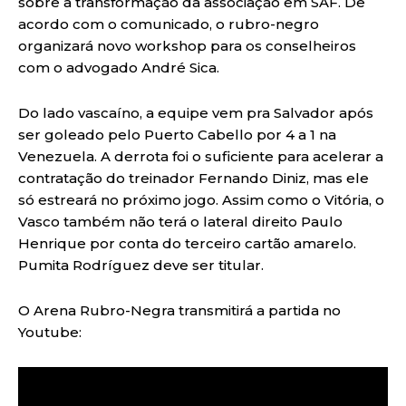
sobre a transformação da associação em SAF. De
acordo com o comunicado, o rubro-negro
organizará novo workshop para os conselheiros
com o advogado André Sica.
Do lado vascaíno, a equipe vem pra Salvador após
ser goleado pelo Puerto Cabello por 4 a 1 na
Venezuela. A derrota foi o suficiente para acelerar a
contratação do treinador Fernando Diniz, mas ele
só estreará no próximo jogo. Assim como o Vitória, o
Vasco também não terá o lateral direito Paulo
Henrique por conta do terceiro cartão amarelo.
Pumita Rodríguez deve ser titular.
O Arena Rubro-Negra transmitirá a partida no
Youtube: