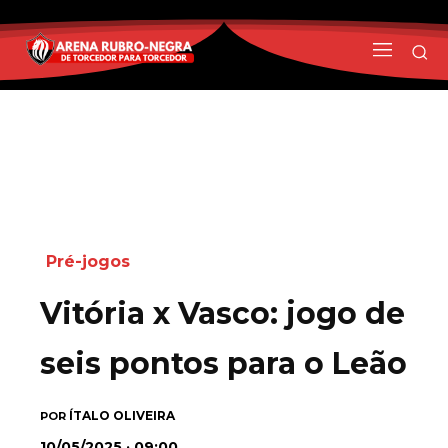
Pré-jogos
Vitória x Vasco: jogo de
seis pontos para o Leão
ÍTALO OLIVEIRA
POR
10/05/2025 · 09:00