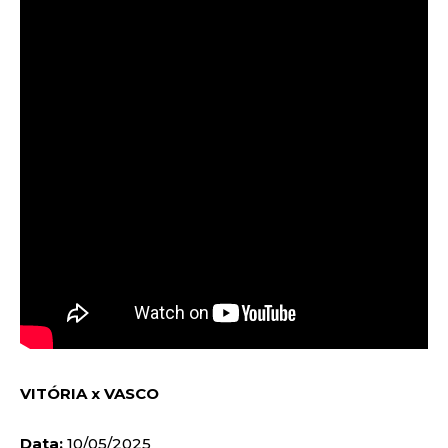
VITÓRIA x VASCO
Data:
10/05/2025