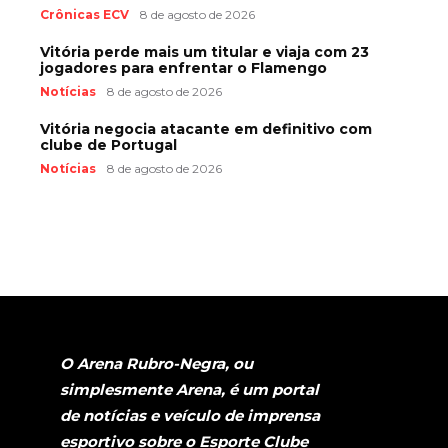
Crônicas ECV
8 de agosto de 2026
Vitória perde mais um titular e viaja com 23
jogadores para enfrentar o Flamengo
Notícias
8 de agosto de 2026
Vitória negocia atacante em definitivo com
clube de Portugal
Notícias
8 de agosto de 2026
O Arena Rubro-Negra, ou
simplesmente Arena, é um portal
de notícias e veículo de imprensa
esportivo sobre o Esporte Clube