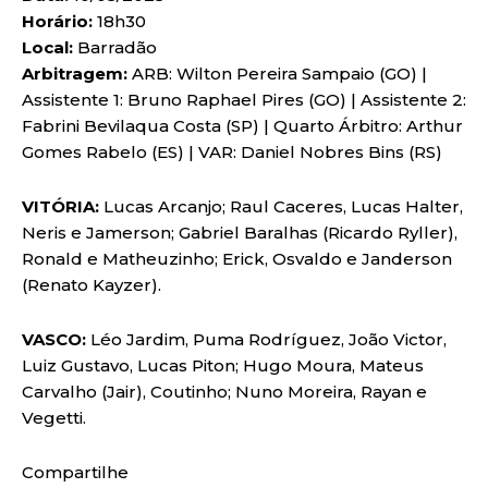
Horário:
18h30
Local:
Barradão
Arbitragem:
ARB: Wilton Pereira Sampaio (GO) |
Assistente 1: Bruno Raphael Pires (GO) | Assistente 2:
Fabrini Bevilaqua Costa (SP) | Quarto Árbitro: Arthur
Gomes Rabelo (ES) | VAR: Daniel Nobres Bins (RS)
VITÓRIA:
Lucas Arcanjo; Raul Caceres, Lucas Halter,
Neris e Jamerson; Gabriel Baralhas (Ricardo Ryller),
Ronald e Matheuzinho; Erick, Osvaldo e Janderson
(Renato Kayzer).
VASCO:
Léo Jardim, Puma Rodríguez, João Victor,
Luiz Gustavo, Lucas Piton; Hugo Moura, Mateus
Carvalho (Jair), Coutinho; Nuno Moreira, Rayan e
Vegetti.
Compartilhe