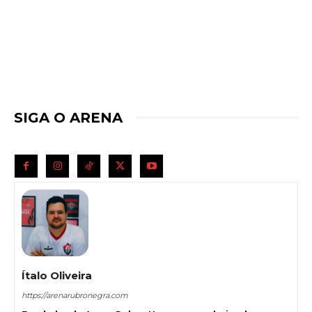
SIGA O ARENA
Ítalo Oliveira
https://arenarubronegra.com