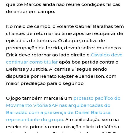
que Zé Marcos ainda não reúne condições físicas
de entrar em campo.
No meio de campo, o volante Gabriel Baralhas tem
chances de retornar ao time após se recuperar de
episódios de tonturas. O ataque, motivo de
preocupação da torcida, deverá sofrer mudanças.
Erick deve retornar ao lado direito e
Osvaldo deve
continuar como titular
após boa partida contra o
Defensa y Justicia. A ‘camisa 9’ segue sendo
disputada por Renato Kayzer e Janderson, com
maior predileção para o segundo.
O jogo também marcará um
protesto pacífico do
Movimento Vitória SAF nas arquibancadas do
Barradão com a presença de Daniel Barbosa,
representante do grupo
. A manifestação vem na
esteira da primeira comunicação oficial do Vitória