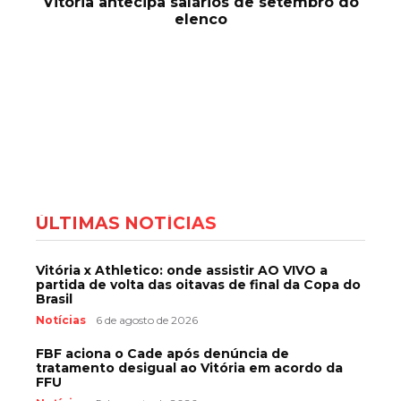
Vitória antecipa salários de setembro do
elenco
ÚLTIMAS NOTÍCIAS
Vitória x Athletico: onde assistir AO VIVO a
partida de volta das oitavas de final da Copa do
Brasil
Notícias
6 de agosto de 2026
FBF aciona o Cade após denúncia de
tratamento desigual ao Vitória em acordo da
FFU