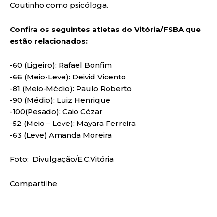
Coutinho como psicóloga.
Confira os seguintes atletas do Vitória/FSBA que
estão relacionados:
-60 (Ligeiro): Rafael Bonfim
-66 (Meio-Leve): Deivid Vicento
-81 (Meio-Médio): Paulo Roberto
-90 (Médio): Luiz Henrique
-100(Pesado): Caio Cézar
-52 (Meio – Leve): Mayara Ferreira
-63 (Leve) Amanda Moreira
Foto: Divulgação/E.C.Vitória
Compartilhe