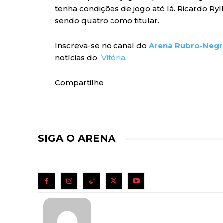
tenha condições de jogo até lá. Ricardo Ryl
sendo quatro como titular.
Inscreva-se no canal do
Arena Rubro-Negr
notícias do
Vitória
.
Compartilhe
SIGA O ARENA