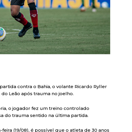
artida contra o Bahia, o volante Ricardo Ryller
 do Leão após trauma no joelho.
ia, o jogador fez um treino controlado
 do trauma sentido na última partida.
ira (19/08), é possível que o atleta de 30 anos