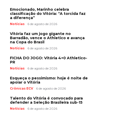
Emocionado, Marinho celebra
classificação do Vitória: “A torcida faz
a diferença”
Notícias
6 de agosto de 2026
Vitória faz um jogo gigante no
Barradão, vence o Athletico e avança
na Copa do Brasil
Notícias
6 de agosto de 2026
FICHA DO JOGO: Vitória 4×0 Athletico-
PR
Notícias
6 de agosto de 2026
Esqueça o pessimismo: hoje é noite de
apoiar o Vitória
Crônicas ECV
6 de agosto de 2026
Talento do Vitória é convocado para
defender a Seleção Brasileira sub-15
Notícias
6 de agosto de 2026