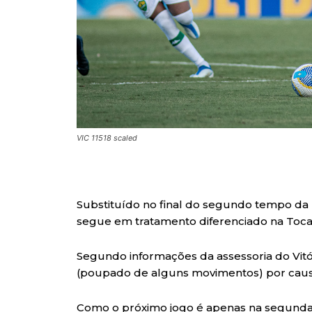
VIC 11518 scaled
Substituído no final do segundo tempo da p
segue em tratamento diferenciado na Toca
Segundo informações da assessoria do Vitór
(poupado de alguns movimentos) por causa
Como o próximo jogo é apenas na segunda-fe