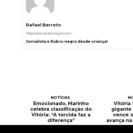
Rafael Barreto
https://arenarubronegra.com
Jornalista e Rubro-negro desde criança!
NOTÍCIAS
NO
Emocionado, Marinho
Vitória
celebra classificação do
gigante 
Vitória: “A torcida faz a
vence o
diferença”
avança na 