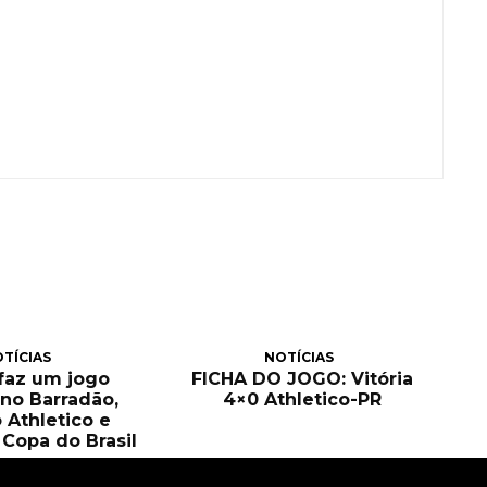
TÍCIAS
NOTÍCIAS
 faz um jogo
FICHA DO JOGO: Vitória
no Barradão,
4×0 Athletico-PR
 Athletico e
Copa do Brasil