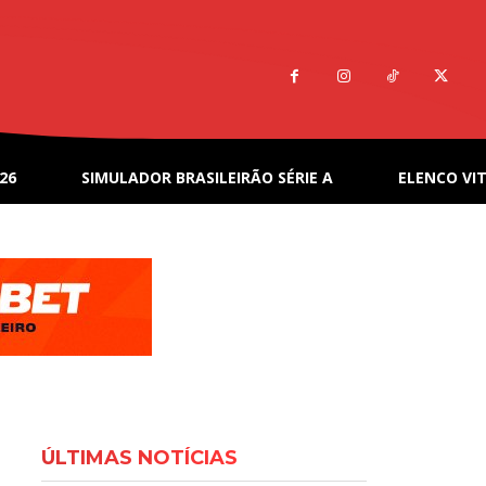
26
SIMULADOR BRASILEIRÃO SÉRIE A
ELENCO VIT
ÚLTIMAS NOTÍCIAS